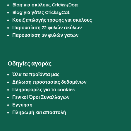
Blog για σκύλους CricksyDog
Blog για γάτες CricksyCat
Κουίζ επιλογής τροφής για σκύλους
Παρουσίαση 72 φυλών σκύλων
Παρουσίαση 39 φυλών γατών
Οδηγίες αγοράς
Όλα τα προϊόντα μας
Δήλωση προστασίας δεδομένων
Πληροφορίες για τα cookies
Γενικοί Όροι Συναλλαγών
Εγγύηση
Πληρωμή και αποστολή