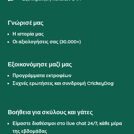
Γνώρισέ μας
Η ιστορία μας
Οι αξιολογήσεις σας (30.000+)
Εξοικονόμησε μαζί μας
Προγράμματα εκτροφέων
Συχνές ερωτήσεις και συνδρομή CricksyDog
Βοήθεια για σκύλους και γάτες
Είμαστε διαθέσιμοι στο live chat 24/7, κάθε μέρα
της εβδομάδας