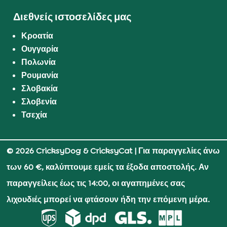
Διεθνείς ιστοσελίδες μας
Κροατία
Ουγγαρία
Πολωνία
Ρουμανία
Σλοβακία
Σλοβενία
Τσεχία
© 2026 CricksyDog & CricksyCat
| Για παραγγελίες άνω
των 60 €, καλύπτουμε εμείς τα έξοδα αποστολής. Αν
παραγγείλεις έως τις 14:00, οι αγαπημένες σας
λιχουδιές μπορεί να φτάσουν ήδη την επόμενη μέρα.