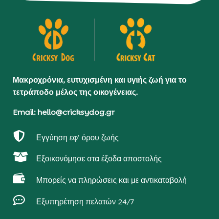
Μακροχρόνια, ευτυχισμένη και υγιής ζωή για το
τετράποδο μέλος της οικογένειας.
Email: hello@cricksydog.gr

Εγγύηση εφ’ όρου ζωής

Εξοικονόμησε στα έξοδα αποστολής

Μπορείς να πληρώσεις και με αντικαταβολή

Εξυπηρέτηση πελατών 24/7