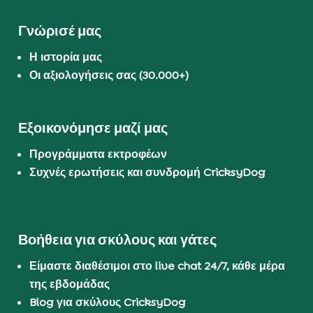
Γνώρισέ μας
Η ιστορία μας
Οι αξιολογήσεις σας (30.000+)
Εξοικονόμησε μαζί μας
Προγράμματα εκτροφέων
Συχνές ερωτήσεις και συνδρομή CricksyDog
Βοήθεια για σκύλους και γάτες
Είμαστε διαθέσιμοι στο live chat 24/7, κάθε μέρα
της εβδομάδας
Blog για σκύλους CricksyDog