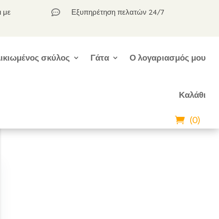
ι με
Εξυπηρέτηση πελατών 24/7

ικιωμένος σκύλος
Γάτα
Ο λογαριασμός μου
Καλάθι
(0)