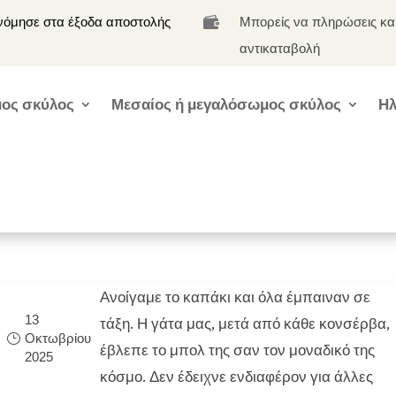
νόμησε στα έξοδα αποστολής
Μπορείς να πληρώσεις κα

αντικαταβολή
ος σκύλος
Μεσαίος ή μεγαλόσωμος σκύλος
Ηλ
Ανοίγαμε το καπάκι και όλα έμπαιναν σε
13
τάξη. Η γάτα μας, μετά από κάθε κονσέρβα,
Οκτωβρίου
έβλεπε το μπολ της σαν τον μοναδικό της
2025
κόσμο. Δεν έδειχνε ενδιαφέρον για άλλες