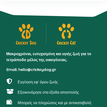
Μακροχρόνια, ευτυχισμένη και υγιής ζωή για το
τετράποδο μέλος της οικογένειας.
Email: hello@cricksydog.gr

Εγγύηση εφ’ όρου ζωής

Εξοικονόμησε στα έξοδα αποστολής

Μπορείς να πληρώσεις και με αντικαταβολή