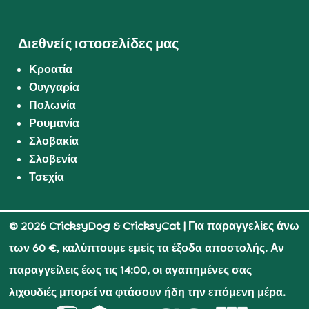
Διεθνείς ιστοσελίδες μας
Κροατία
Ουγγαρία
Πολωνία
Ρουμανία
Σλοβακία
Σλοβενία
Τσεχία
© 2026 CricksyDog & CricksyCat
| Για παραγγελίες άνω
των 60 €, καλύπτουμε εμείς τα έξοδα αποστολής. Αν
παραγγείλεις έως τις 14:00, οι αγαπημένες σας
λιχουδιές μπορεί να φτάσουν ήδη την επόμενη μέρα.