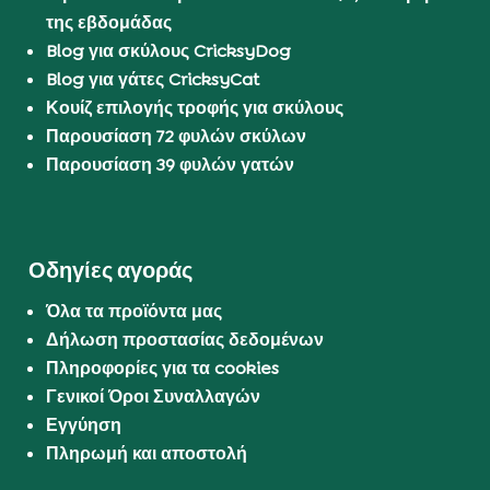
της εβδομάδας
Blog για σκύλους CricksyDog
Blog για γάτες CricksyCat
Κουίζ επιλογής τροφής για σκύλους
Παρουσίαση 72 φυλών σκύλων
Παρουσίαση 39 φυλών γατών
Οδηγίες αγοράς
Όλα τα προϊόντα μας
Δήλωση προστασίας δεδομένων
Πληροφορίες για τα cookies
Γενικοί Όροι Συναλλαγών
Εγγύηση
Πληρωμή και αποστολή