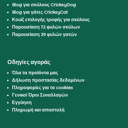
Blog για σκύλους CricksyDog
Blog για γάτες CricksyCat
Κουίζ επιλογής τροφής για σκύλους
Παρουσίαση 72 φυλών σκύλων
Παρουσίαση 39 φυλών γατών
Οδηγίες αγοράς
Όλα τα προϊόντα μας
Δήλωση προστασίας δεδομένων
Πληροφορίες για τα cookies
Γενικοί Όροι Συναλλαγών
Εγγύηση
Πληρωμή και αποστολή