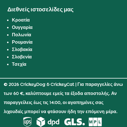
Διεθνείς ιστοσελίδες μας
Κροατία
Ουγγαρία
Πολωνία
Ρουμανία
Σλοβακία
Σλοβενία
Τσεχία
© 2026 CricksyDog & CricksyCat
| Για παραγγελίες άνω
των 60 €, καλύπτουμε εμείς τα έξοδα αποστολής. Αν
παραγγείλεις έως τις 14:00, οι αγαπημένες σας
λιχουδιές μπορεί να φτάσουν ήδη την επόμενη μέρα.