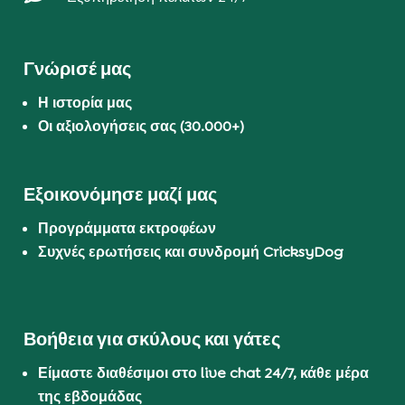
Γνώρισέ μας
Η ιστορία μας
Οι αξιολογήσεις σας (30.000+)
Εξοικονόμησε μαζί μας
Προγράμματα εκτροφέων
Συχνές ερωτήσεις και συνδρομή CricksyDog
Βοήθεια για σκύλους και γάτες
Είμαστε διαθέσιμοι στο live chat 24/7, κάθε μέρα
της εβδομάδας