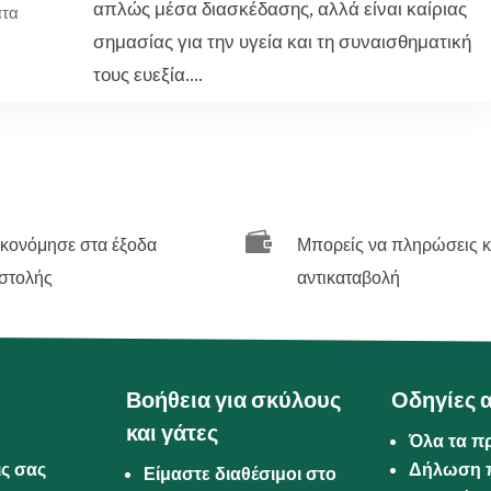
απλώς μέσα διασκέδασης, αλλά είναι καίριας
άτα
σημασίας για την υγεία και τη συναισθηματική
τους ευεξία....

ικονόμησε στα έξοδα
Μπορείς να πληρώσεις κ
στολής
αντικαταβολή
Βοήθεια για σκύλους
Οδηγίες 
και γάτες
Όλα τα π
ις σας
Δήλωση 
Είμαστε διαθέσιμοι στο