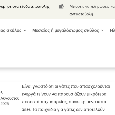
νόμησε στα έξοδα αποστολής
Μπορείς να πληρώσεις κα

αντικαταβολή
ος σκύλος
Μεσαίος ή μεγαλόσωμος σκύλος
Ηλ
Είναι γνωστό ότι οι γάτες που απασχολούνται
6
ενεργά τείνουν να παρουσιάζουν μικρότερα
Αυγούστου
ποσοστά παχυσαρκίας, συγκεκριμένα κατά
2025
58%. Τα παιχνίδια για γάτες δεν αποτελούν