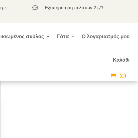
ι με
Εξυπηρέτηση πελατών 24/7

ικιωμένος σκύλος
Γάτα
Ο λογαριασμός μου
Καλάθι
(0)