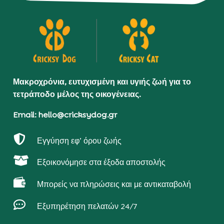
Μακροχρόνια, ευτυχισμένη και υγιής ζωή για το
τετράποδο μέλος της οικογένειας.
Email: hello@cricksydog.gr

Εγγύηση εφ’ όρου ζωής

Εξοικονόμησε στα έξοδα αποστολής

Μπορείς να πληρώσεις και με αντικαταβολή

Εξυπηρέτηση πελατών 24/7