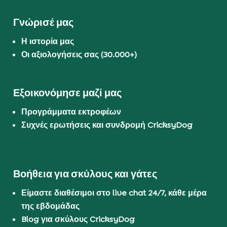
Γνώρισέ μας
Η ιστορία μας
Οι αξιολογήσεις σας (30.000+)
Εξοικονόμησε μαζί μας
Προγράμματα εκτροφέων
Συχνές ερωτήσεις και συνδρομή CricksyDog
Βοήθεια για σκύλους και γάτες
Είμαστε διαθέσιμοι στο live chat 24/7, κάθε μέρα
της εβδομάδας
Blog για σκύλους CricksyDog