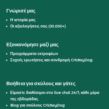
Γνώρισέ μας
Η ιστορία μας
Οι αξιολογήσεις σας (30.000+)
Εξοικονόμησε μαζί μας
Προγράμματα εκτροφέων
Συχνές ερωτήσεις και συνδρομή CricksyDog
Βοήθεια για σκύλους και γάτες
Είμαστε διαθέσιμοι στο live chat 24/7, κάθε μέρα
της εβδομάδας
Blog για σκύλους CricksyDog