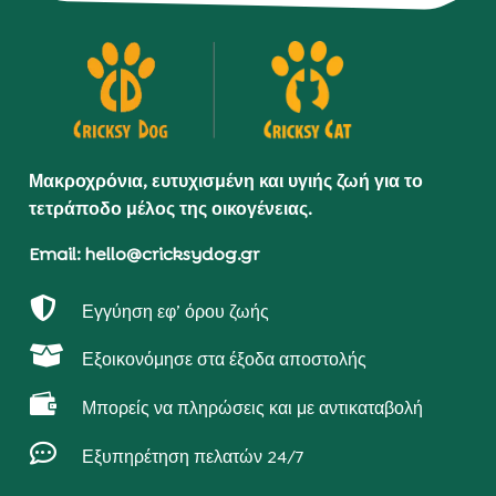
Μακροχρόνια, ευτυχισμένη και υγιής ζωή για το
τετράποδο μέλος της οικογένειας.
Email: hello@cricksydog.gr

Εγγύηση εφ’ όρου ζωής

Εξοικονόμησε στα έξοδα αποστολής

Μπορείς να πληρώσεις και με αντικαταβολή

Εξυπηρέτηση πελατών 24/7