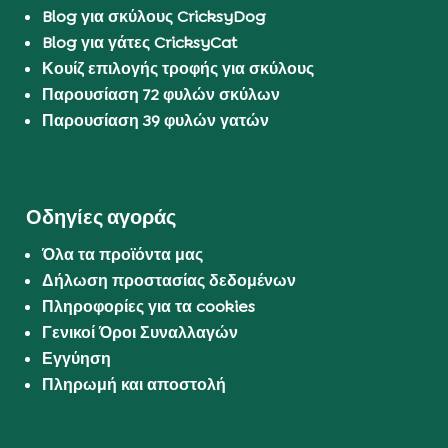
Blog για σκύλους CricksyDog
Blog για γάτες CricksyCat
Κουίζ επιλογής τροφής για σκύλους
Παρουσίαση 72 φυλών σκύλων
Παρουσίαση 39 φυλών γατών
Οδηγίες αγοράς
Όλα τα προϊόντα μας
Δήλωση προστασίας δεδομένων
Πληροφορίες για τα cookies
Γενικοί Όροι Συναλλαγών
Εγγύηση
Πληρωμή και αποστολή