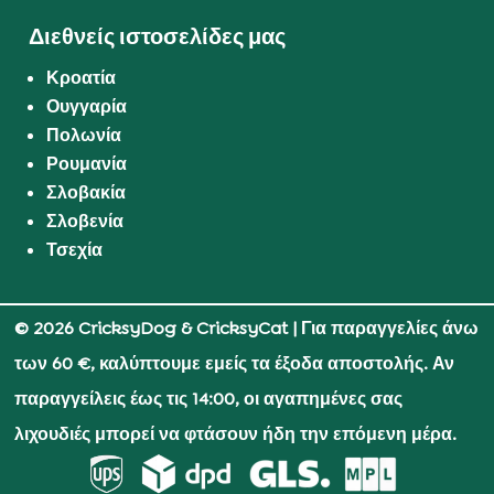
Διεθνείς ιστοσελίδες μας
Κροατία
Ουγγαρία
Πολωνία
Ρουμανία
Σλοβακία
Σλοβενία
Τσεχία
© 2026 CricksyDog & CricksyCat
| Για παραγγελίες άνω
των 60 €, καλύπτουμε εμείς τα έξοδα αποστολής. Αν
παραγγείλεις έως τις 14:00, οι αγαπημένες σας
λιχουδιές μπορεί να φτάσουν ήδη την επόμενη μέρα.