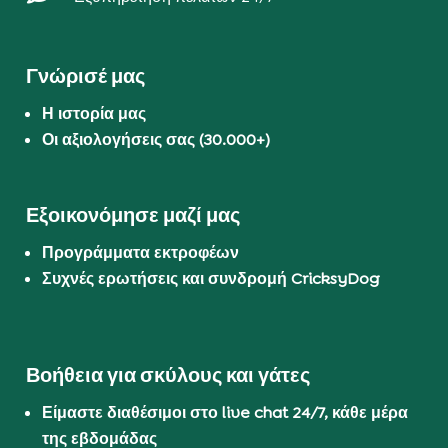
Γνώρισέ μας
Η ιστορία μας
Οι αξιολογήσεις σας (30.000+)
Εξοικονόμησε μαζί μας
Προγράμματα εκτροφέων
Συχνές ερωτήσεις και συνδρομή CricksyDog
Βοήθεια για σκύλους και γάτες
Είμαστε διαθέσιμοι στο live chat 24/7, κάθε μέρα
της εβδομάδας