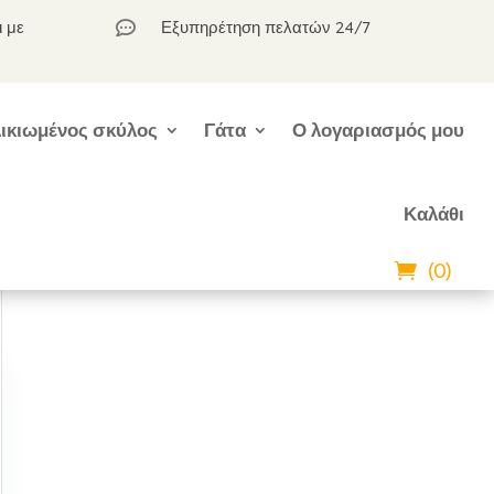
ι με
Εξυπηρέτηση πελατών 24/7

ικιωμένος σκύλος
Γάτα
Ο λογαριασμός μου
Καλάθι
(0)