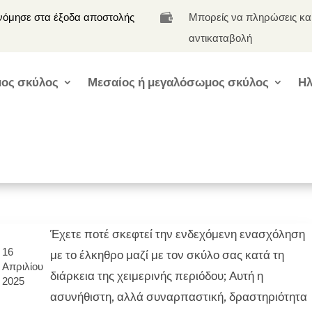
νόμησε στα έξοδα αποστολής
Μπορείς να πληρώσεις κα

αντικαταβολή
ος σκύλος
Μεσαίος ή μεγαλόσωμος σκύλος
Ηλ
Έχετε ποτέ σκεφτεί την ενδεχόμενη ενασχόληση
16
με το έλκηθρο μαζί με τον σκύλο σας κατά τη
Απριλίου
διάρκεια της χειμερινής περιόδου; Αυτή η
2025
ασυνήθιστη, αλλά συναρπαστική, δραστηριότητα