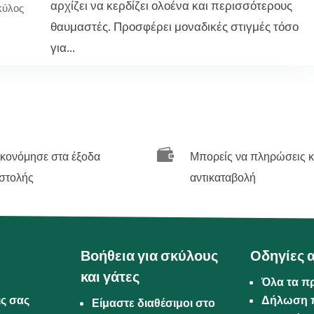
αρχίζει να κερδίζει ολοένα και περισσότερους
κύλος
θαυμαστές. Προσφέρει μοναδικές στιγμές τόσο
για...

ικονόμησε στα έξοδα
Μπορείς να πληρώσεις κ
στολής
αντικαταβολή
Βοήθεια για σκύλους
Οδηγίες 
και γάτες
Όλα τα π
ις σας
Δήλωση 
Είμαστε διαθέσιμοι στο