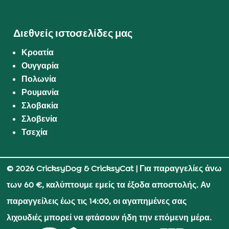
Διεθνείς ιστοσελίδες μας
Κροατία
Ουγγαρία
Πολωνία
Ρουμανία
Σλοβακία
Σλοβενία
Τσεχία
© 2026 CricksyDog & CricksyCat
| Για παραγγελίες άνω
των 60 €, καλύπτουμε εμείς τα έξοδα αποστολής. Αν
παραγγείλεις έως τις 14:00, οι αγαπημένες σας
λιχουδιές μπορεί να φτάσουν ήδη την επόμενη μέρα.