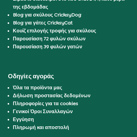
της εβδομάδας
Blog για σκύλους CricksyDog
Blog για γάτες CricksyCat
Κουίζ επιλογής τροφής για σκύλους
Παρουσίαση 72 φυλών σκύλων
Παρουσίαση 39 φυλών γατών
Οδηγίες αγοράς
Όλα τα προϊόντα μας
Δήλωση προστασίας δεδομένων
Πληροφορίες για τα cookies
Γενικοί Όροι Συναλλαγών
Εγγύηση
Πληρωμή και αποστολή