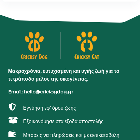
Μακροχρόνια, ευτυχισμένη και υγιής ζωή για το
τετράποδο μέλος της οικογένειας.
Email: hello@cricksydog.gr

Εγγύηση εφ’ όρου ζωής

Εξοικονόμησε στα έξοδα αποστολής

Μπορείς να πληρώσεις και με αντικαταβολή