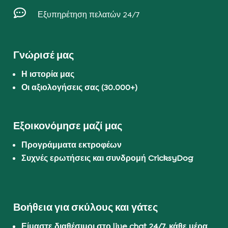

Εξυπηρέτηση πελατών 24/7
Γνώρισέ μας
Η ιστορία μας
Οι αξιολογήσεις σας (30.000+)
Εξοικονόμησε μαζί μας
Προγράμματα εκτροφέων
Συχνές ερωτήσεις και συνδρομή CricksyDog
Βοήθεια για σκύλους και γάτες
Είμαστε διαθέσιμοι στο live chat 24/7, κάθε μέρα