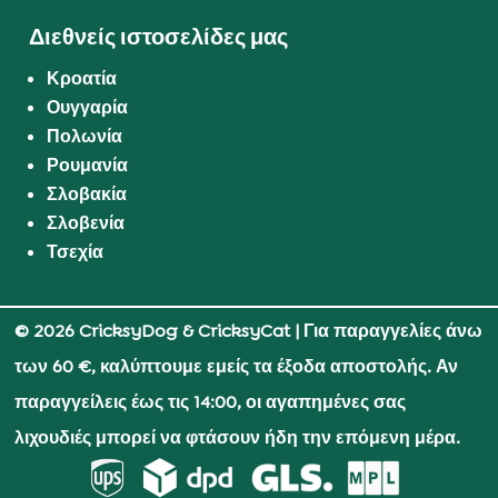
Διεθνείς ιστοσελίδες μας
Κροατία
Ουγγαρία
Πολωνία
Ρουμανία
Σλοβακία
Σλοβενία
Τσεχία
© 2026 CricksyDog & CricksyCat
| Για παραγγελίες άνω
των 60 €, καλύπτουμε εμείς τα έξοδα αποστολής. Αν
παραγγείλεις έως τις 14:00, οι αγαπημένες σας
λιχουδιές μπορεί να φτάσουν ήδη την επόμενη μέρα.