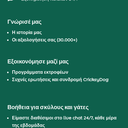
Γνώρισέ μας
Η ιστορία μας
Οι αξιολογήσεις σας (30.000+)
Εξοικονόμησε μαζί μας
Προγράμματα εκτροφέων
Συχνές ερωτήσεις και συνδρομή CricksyDog
Βοήθεια για σκύλους και γάτες
Είμαστε διαθέσιμοι στο live chat 24/7, κάθε μέρα
της εβδομάδας