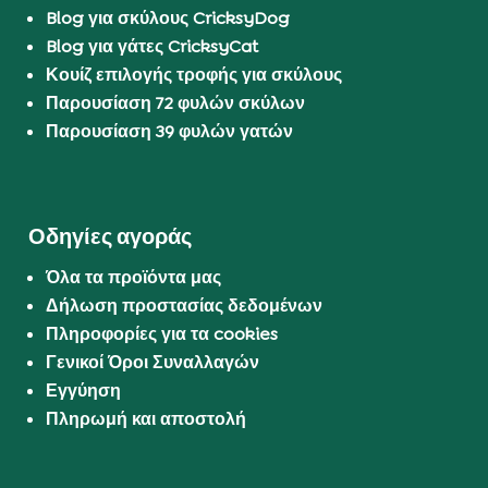
Blog για σκύλους CricksyDog
Blog για γάτες CricksyCat
Κουίζ επιλογής τροφής για σκύλους
Παρουσίαση 72 φυλών σκύλων
Παρουσίαση 39 φυλών γατών
Οδηγίες αγοράς
Όλα τα προϊόντα μας
Δήλωση προστασίας δεδομένων
Πληροφορίες για τα cookies
Γενικοί Όροι Συναλλαγών
Εγγύηση
Πληρωμή και αποστολή