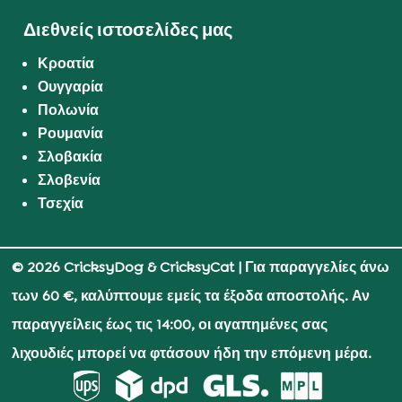
Διεθνείς ιστοσελίδες μας
Κροατία
Ουγγαρία
Πολωνία
Ρουμανία
Σλοβακία
Σλοβενία
Τσεχία
© 2026 CricksyDog & CricksyCat
| Για παραγγελίες άνω
των 60 €, καλύπτουμε εμείς τα έξοδα αποστολής. Αν
παραγγείλεις έως τις 14:00, οι αγαπημένες σας
λιχουδιές μπορεί να φτάσουν ήδη την επόμενη μέρα.