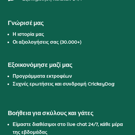
Γνώρισέ μας
Η ιστορία μας
Οι αξιολογήσεις σας (30.000+)
Εξοικονόμησε μαζί μας
Προγράμματα εκτροφέων
Συχνές ερωτήσεις και συνδρομή CricksyDog
Βοήθεια για σκύλους και γάτες
Είμαστε διαθέσιμοι στο live chat 24/7, κάθε μέρα
της εβδομάδας