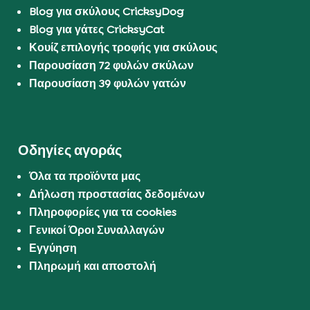
Blog για σκύλους CricksyDog
Blog για γάτες CricksyCat
Κουίζ επιλογής τροφής για σκύλους
Παρουσίαση 72 φυλών σκύλων
Παρουσίαση 39 φυλών γατών
Οδηγίες αγοράς
Όλα τα προϊόντα μας
Δήλωση προστασίας δεδομένων
Πληροφορίες για τα cookies
Γενικοί Όροι Συναλλαγών
Εγγύηση
Πληρωμή και αποστολή