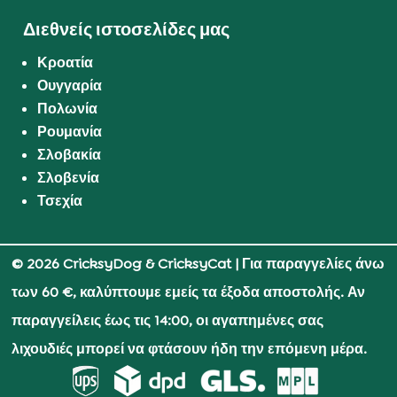
Διεθνείς ιστοσελίδες μας
Κροατία
Ουγγαρία
Πολωνία
Ρουμανία
Σλοβακία
Σλοβενία
Τσεχία
© 2026 CricksyDog & CricksyCat
| Για παραγγελίες άνω
των 60 €, καλύπτουμε εμείς τα έξοδα αποστολής. Αν
παραγγείλεις έως τις 14:00, οι αγαπημένες σας
λιχουδιές μπορεί να φτάσουν ήδη την επόμενη μέρα.