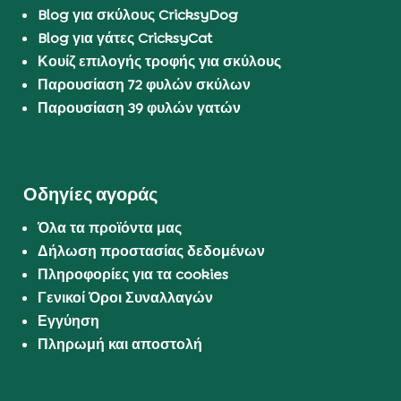
Blog για σκύλους CricksyDog
Blog για γάτες CricksyCat
Κουίζ επιλογής τροφής για σκύλους
Παρουσίαση 72 φυλών σκύλων
Παρουσίαση 39 φυλών γατών
Οδηγίες αγοράς
Όλα τα προϊόντα μας
Δήλωση προστασίας δεδομένων
Πληροφορίες για τα cookies
Γενικοί Όροι Συναλλαγών
Εγγύηση
Πληρωμή και αποστολή