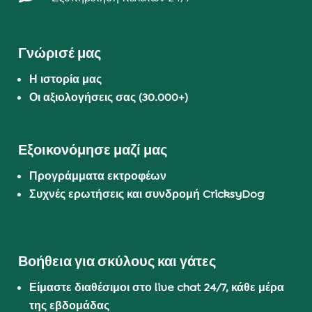
Γνώρισέ μας
Η ιστορία μας
Οι αξιολογήσεις σας (30.000+)
Εξοικονόμησε μαζί μας
Προγράμματα εκτροφέων
Συχνές ερωτήσεις και συνδρομή CricksyDog
Βοήθεια για σκύλους και γάτες
Είμαστε διαθέσιμοι στο live chat 24/7, κάθε μέρα
της εβδομάδας