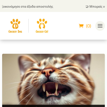
ικονόμησε στα έξοδα αποστολής
🤝
Μπορείς να πλη
(0)