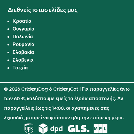
Διεθνείς ιστοσελίδες μας
Κροατία
Ουγγαρία
Πολωνία
Ρουμανία
Σλοβακία
Σλοβενία
Τσεχία
© 2026 CricksyDog & CricksyCat
| Για παραγγελίες άνω
των 60 €, καλύπτουμε εμείς τα έξοδα αποστολής. Αν
παραγγείλεις έως τις 14:00, οι αγαπημένες σας
λιχουδιές μπορεί να φτάσουν ήδη την επόμενη μέρα.