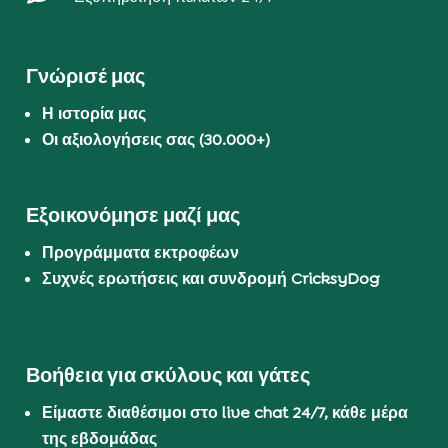
Γνώρισέ μας
Η ιστορία μας
Οι αξιολογήσεις σας (30.000+)
Εξοικονόμησε μαζί μας
Προγράμματα εκτροφέων
Συχνές ερωτήσεις και συνδρομή CricksyDog
Βοήθεια για σκύλους και γάτες
Είμαστε διαθέσιμοι στο live chat 24/7, κάθε μέρα
της εβδομάδας