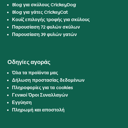
Blog για σκύλους CricksyDog
Blog για γάτες CricksyCat
Κουίζ επιλογής τροφής για σκύλους
Παρουσίαση 72 φυλών σκύλων
Παρουσίαση 39 φυλών γατών
Οδηγίες αγοράς
Όλα τα προϊόντα μας
Δήλωση προστασίας δεδομένων
Πληροφορίες για τα cookies
Γενικοί Όροι Συναλλαγών
Εγγύηση
Πληρωμή και αποστολή