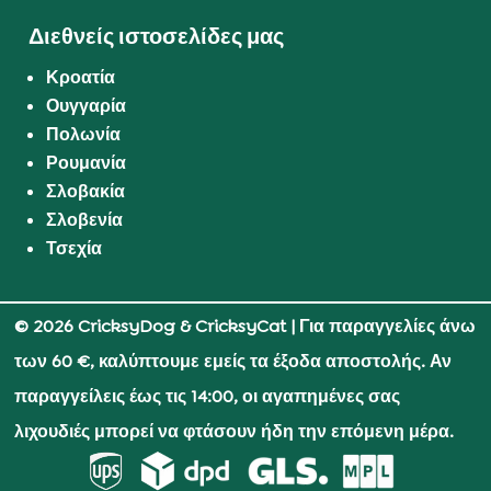
Διεθνείς ιστοσελίδες μας
Κροατία
Ουγγαρία
Πολωνία
Ρουμανία
Σλοβακία
Σλοβενία
Τσεχία
© 2026 CricksyDog & CricksyCat
| Για παραγγελίες άνω
των 60 €, καλύπτουμε εμείς τα έξοδα αποστολής. Αν
παραγγείλεις έως τις 14:00, οι αγαπημένες σας
λιχουδιές μπορεί να φτάσουν ήδη την επόμενη μέρα.