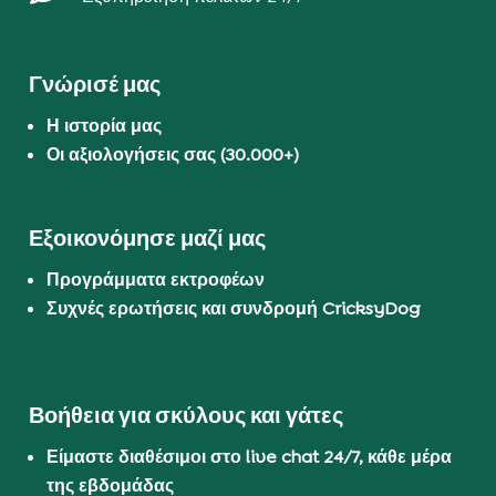
Γνώρισέ μας
Η ιστορία μας
Οι αξιολογήσεις σας (30.000+)
Εξοικονόμησε μαζί μας
Προγράμματα εκτροφέων
Συχνές ερωτήσεις και συνδρομή CricksyDog
Βοήθεια για σκύλους και γάτες
Είμαστε διαθέσιμοι στο live chat 24/7, κάθε μέρα
της εβδομάδας