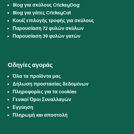
Blog για σκύλους CricksyDog
Blog για γάτες CricksyCat
Κουίζ επιλογής τροφής για σκύλους
Παρουσίαση 72 φυλών σκύλων
Παρουσίαση 39 φυλών γατών
Οδηγίες αγοράς
Όλα τα προϊόντα μας
Δήλωση προστασίας δεδομένων
Πληροφορίες για τα cookies
Γενικοί Όροι Συναλλαγών
Εγγύηση
Πληρωμή και αποστολή