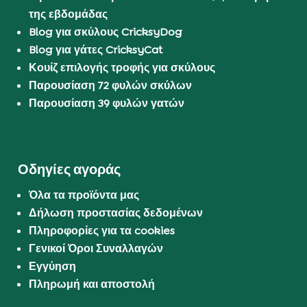
της εβδομάδας
Blog για σκύλους CricksyDog
Blog για γάτες CricksyCat
Κουίζ επιλογής τροφής για σκύλους
Παρουσίαση 72 φυλών σκύλων
Παρουσίαση 39 φυλών γατών
Οδηγίες αγοράς
Όλα τα προϊόντα μας
Δήλωση προστασίας δεδομένων
Πληροφορίες για τα cookies
Γενικοί Όροι Συναλλαγών
Εγγύηση
Πληρωμή και αποστολή