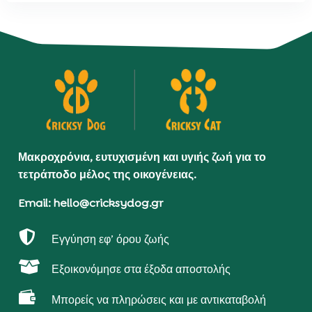
Μακροχρόνια, ευτυχισμένη και υγιής ζωή για το
τετράποδο μέλος της οικογένειας.
Email: hello@cricksydog.gr

Εγγύηση εφ’ όρου ζωής

Εξοικονόμησε στα έξοδα αποστολής

Μπορείς να πληρώσεις και με αντικαταβολή