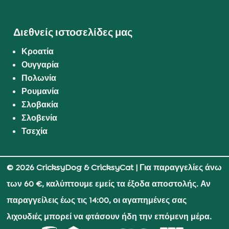
Διεθνείς ιστοσελίδες μας
Κροατία
Ουγγαρία
Πολωνία
Ρουμανία
Σλοβακία
Σλοβενία
Τσεχία
© 2026 CricksyDog & CricksyCat
| Για παραγγελίες άνω
των 60 €, καλύπτουμε εμείς τα έξοδα αποστολής. Αν
παραγγείλεις έως τις 14:00, οι αγαπημένες σας
λιχουδιές μπορεί να φτάσουν ήδη την επόμενη μέρα.