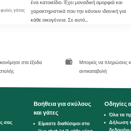
ένα κατοικίδιο. Έχει μοναδική ομορφιά και
φυλές γάτας
χαρακτηριστικά που την κάνουν ιδανική για
κάθε οικογένεια. Σε αυτό...

ικονόμησε στα έξοδα
Μπορείς να πληρώσεις κ
στολής
αντικαταβολή
Βοήθεια για σκύλους
Οδηγίες 
και γάτες
Όλα τα π
ις σας
Δήλωση 
Είμαστε διαθέσιμοι στο
δεδομέν