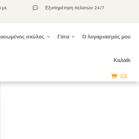
ι με
Εξυπηρέτηση πελατών 24/7

ικιωμένος σκύλος
Γάτα
Ο λογαριασμός μου
Καλάθι
(0)