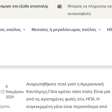
νόμησε στα έξοδα αποστολής
Μπορείς να πληρώσεις κα

αντικαταβολή
ος σκύλος
Μεσαίος ή μεγαλόσωμος σκύλος
Ηλ
Αναρωτηθήκατε ποτέ γιατί η Αμερικανική
6
Κοντότριχη Γάτα αρέσει τόσο πολύ; Είναι μία
Νοεμβρίου
2024
ή
από τις αγαπημένες φυλές στις ΗΠΑ. Η
συγκεκριμένη γάτα είναι περισσότερα από
|
γάτα
,