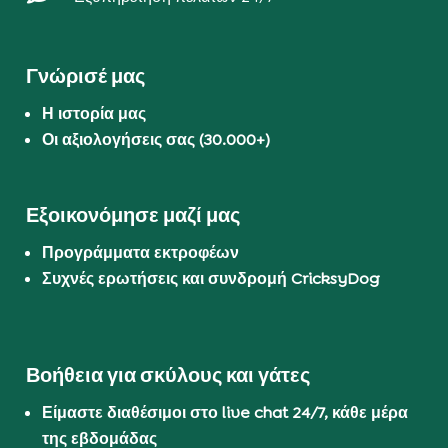
Γνώρισέ μας
Η ιστορία μας
Οι αξιολογήσεις σας (30.000+)
Εξοικονόμησε μαζί μας
Προγράμματα εκτροφέων
Συχνές ερωτήσεις και συνδρομή CricksyDog
Βοήθεια για σκύλους και γάτες
Είμαστε διαθέσιμοι στο live chat 24/7, κάθε μέρα
της εβδομάδας