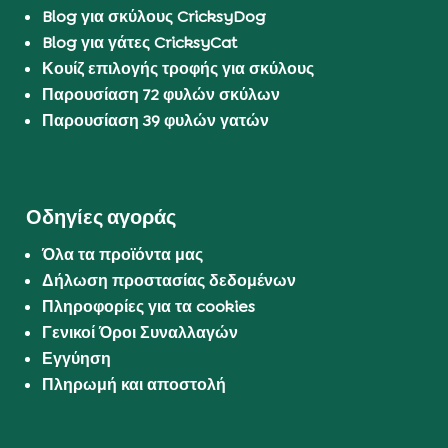
Blog για σκύλους CricksyDog
Blog για γάτες CricksyCat
Κουίζ επιλογής τροφής για σκύλους
Παρουσίαση 72 φυλών σκύλων
Παρουσίαση 39 φυλών γατών
Οδηγίες αγοράς
Όλα τα προϊόντα μας
Δήλωση προστασίας δεδομένων
Πληροφορίες για τα cookies
Γενικοί Όροι Συναλλαγών
Εγγύηση
Πληρωμή και αποστολή