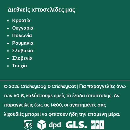
Διεθνείς ιστοσελίδες μας
Κροατία
Ουγγαρία
Πολωνία
Ρουμανία
Σλοβακία
Σλοβενία
Τσεχία
© 2026 CricksyDog & CricksyCat
| Για παραγγελίες άνω
των 60 €, καλύπτουμε εμείς τα έξοδα αποστολής. Αν
παραγγείλεις έως τις 14:00, οι αγαπημένες σας
λιχουδιές μπορεί να φτάσουν ήδη την επόμενη μέρα.