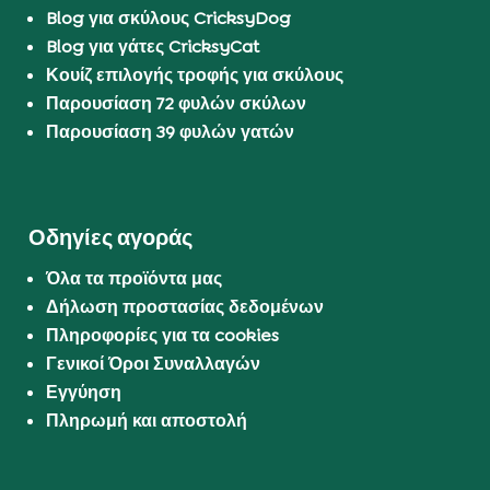
Blog για σκύλους CricksyDog
Blog για γάτες CricksyCat
Κουίζ επιλογής τροφής για σκύλους
Παρουσίαση 72 φυλών σκύλων
Παρουσίαση 39 φυλών γατών
Οδηγίες αγοράς
Όλα τα προϊόντα μας
Δήλωση προστασίας δεδομένων
Πληροφορίες για τα cookies
Γενικοί Όροι Συναλλαγών
Εγγύηση
Πληρωμή και αποστολή