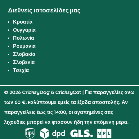
Διεθνείς ιστοσελίδες μας
Κροατία
Ουγγαρία
Πολωνία
Ρουμανία
Σλοβακία
Σλοβενία
Τσεχία
© 2026 CricksyDog & CricksyCat
| Για παραγγελίες άνω
των 60 €, καλύπτουμε εμείς τα έξοδα αποστολής. Αν
παραγγείλεις έως τις 14:00, οι αγαπημένες σας
λιχουδιές μπορεί να φτάσουν ήδη την επόμενη μέρα.