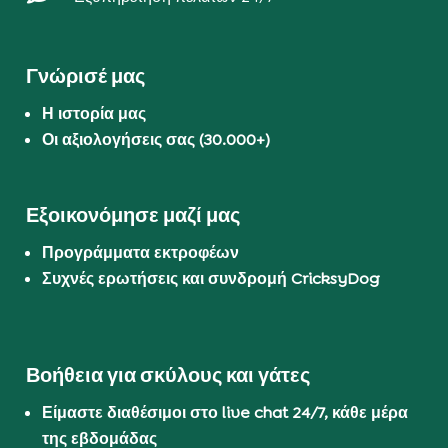
Γνώρισέ μας
Η ιστορία μας
Οι αξιολογήσεις σας (30.000+)
Εξοικονόμησε μαζί μας
Προγράμματα εκτροφέων
Συχνές ερωτήσεις και συνδρομή CricksyDog
Βοήθεια για σκύλους και γάτες
Είμαστε διαθέσιμοι στο live chat 24/7, κάθε μέρα
της εβδομάδας