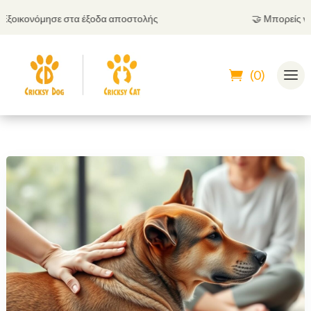
οικονόμησε στα έξοδα αποστολής
🤝
Μπορείς να πλ
(0)