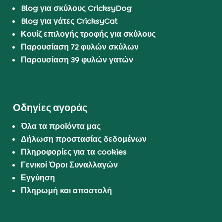
Blog για σκύλους CricksyDog
Blog για γάτες CricksyCat
Κουίζ επιλογής τροφής για σκύλους
Παρουσίαση 72 φυλών σκύλων
Παρουσίαση 39 φυλών γατών
Οδηγίες αγοράς
Όλα τα προϊόντα μας
Δήλωση προστασίας δεδομένων
Πληροφορίες για τα cookies
Γενικοί Όροι Συναλλαγών
Εγγύηση
Πληρωμή και αποστολή