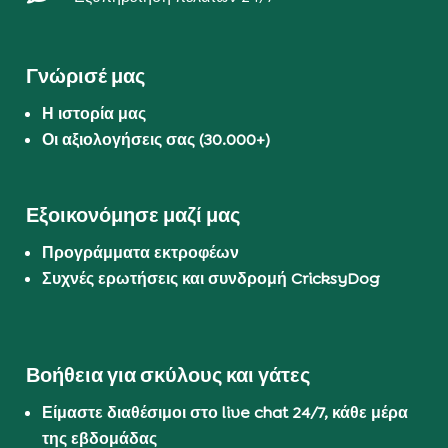
Γνώρισέ μας
Η ιστορία μας
Οι αξιολογήσεις σας (30.000+)
Εξοικονόμησε μαζί μας
Προγράμματα εκτροφέων
Συχνές ερωτήσεις και συνδρομή CricksyDog
Βοήθεια για σκύλους και γάτες
Είμαστε διαθέσιμοι στο live chat 24/7, κάθε μέρα
της εβδομάδας