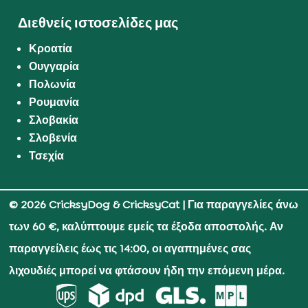
Διεθνείς ιστοσελίδες μας
Κροατία
Ουγγαρία
Πολωνία
Ρουμανία
Σλοβακία
Σλοβενία
Τσεχία
© 2026 CricksyDog & CricksyCat
| Για παραγγελίες άνω
των 60 €, καλύπτουμε εμείς τα έξοδα αποστολής. Αν
παραγγείλεις έως τις 14:00, οι αγαπημένες σας
λιχουδιές μπορεί να φτάσουν ήδη την επόμενη μέρα.