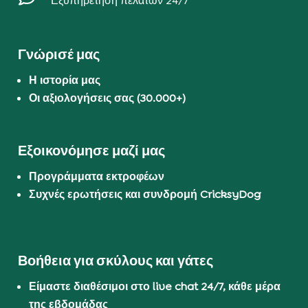
Εξυπηρέτηση πελατών 24/7
Γνώρισέ μας
Η ιστορία μας
Οι αξιολογήσεις σας (30.000+)
Εξοικονόμησε μαζί μας
Προγράμματα εκτροφέων
Συχνές ερωτήσεις και συνδρομή CricksyDog
Βοήθεια για σκύλους και γάτες
Είμαστε διαθέσιμοι στο live chat 24/7, κάθε μέρα
της εβδομάδας