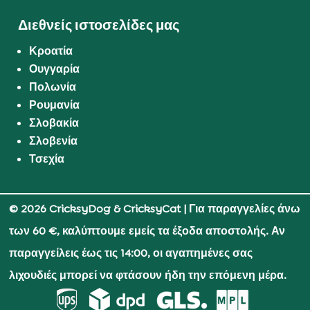
Διεθνείς ιστοσελίδες μας
Κροατία
Ουγγαρία
Πολωνία
Ρουμανία
Σλοβακία
Σλοβενία
Τσεχία
© 2026 CricksyDog & CricksyCat
| Για παραγγελίες άνω
των 60 €, καλύπτουμε εμείς τα έξοδα αποστολής. Αν
παραγγείλεις έως τις 14:00, οι αγαπημένες σας
λιχουδιές μπορεί να φτάσουν ήδη την επόμενη μέρα.