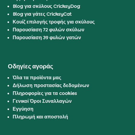
Blog για σκύλους CricksyDog
Blog για γάτες CricksyCat
Κουίζ επιλογής τροφής για σκύλους
Παρουσίαση 72 φυλών σκύλων
Παρουσίαση 39 φυλών γατών
Οδηγίες αγοράς
Όλα τα προϊόντα μας
Δήλωση προστασίας δεδομένων
Πληροφορίες για τα cookies
Γενικοί Όροι Συναλλαγών
Εγγύηση
Πληρωμή και αποστολή