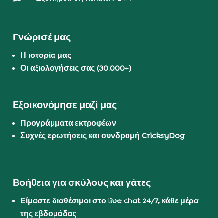
Γνώρισέ μας
Η ιστορία μας
Οι αξιολογήσεις σας (30.000+)
Εξοικονόμησε μαζί μας
Προγράμματα εκτροφέων
Συχνές ερωτήσεις και συνδρομή CricksyDog
Βοήθεια για σκύλους και γάτες
Είμαστε διαθέσιμοι στο live chat 24/7, κάθε μέρα
της εβδομάδας