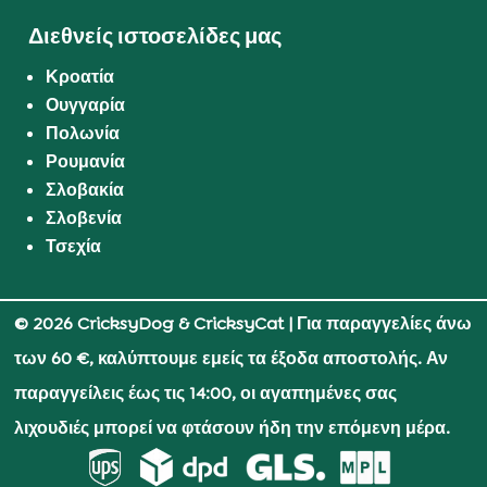
Διεθνείς ιστοσελίδες μας
Κροατία
Ουγγαρία
Πολωνία
Ρουμανία
Σλοβακία
Σλοβενία
Τσεχία
© 2026 CricksyDog & CricksyCat
| Για παραγγελίες άνω
των 60 €, καλύπτουμε εμείς τα έξοδα αποστολής. Αν
παραγγείλεις έως τις 14:00, οι αγαπημένες σας
λιχουδιές μπορεί να φτάσουν ήδη την επόμενη μέρα.