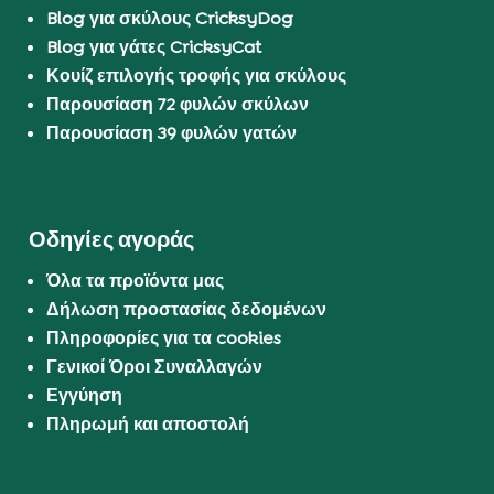
Blog για σκύλους CricksyDog
Blog για γάτες CricksyCat
Κουίζ επιλογής τροφής για σκύλους
Παρουσίαση 72 φυλών σκύλων
Παρουσίαση 39 φυλών γατών
Οδηγίες αγοράς
Όλα τα προϊόντα μας
Δήλωση προστασίας δεδομένων
Πληροφορίες για τα cookies
Γενικοί Όροι Συναλλαγών
Εγγύηση
Πληρωμή και αποστολή