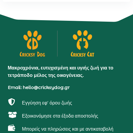
Μακροχρόνια, ευτυχισμένη και υγιής ζωή για το
τετράποδο μέλος της οικογένειας.
Email: hello@cricksydog.gr

Εγγύηση εφ’ όρου ζωής

Εξοικονόμησε στα έξοδα αποστολής

Μπορείς να πληρώσεις και με αντικαταβολή