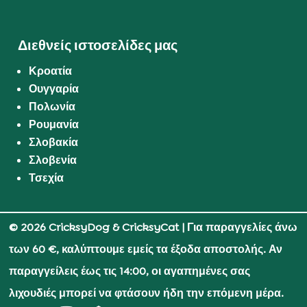
Διεθνείς ιστοσελίδες μας
Κροατία
Ουγγαρία
Πολωνία
Ρουμανία
Σλοβακία
Σλοβενία
Τσεχία
© 2026 CricksyDog & CricksyCat
| Για παραγγελίες άνω
των 60 €, καλύπτουμε εμείς τα έξοδα αποστολής. Αν
παραγγείλεις έως τις 14:00, οι αγαπημένες σας
λιχουδιές μπορεί να φτάσουν ήδη την επόμενη μέρα.