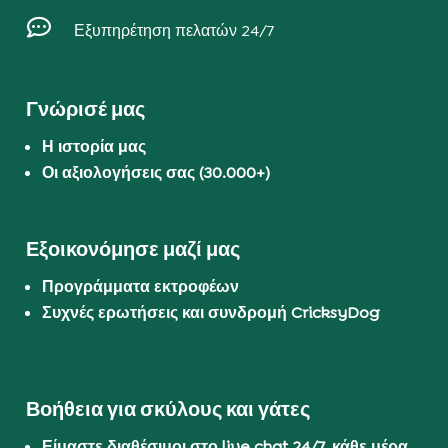

Εξυπηρέτηση πελατών 24/7
Γνώρισέ μας
Η ιστορία μας
Οι αξιολογήσεις σας (30.000+)
Εξοικονόμησε μαζί μας
Προγράμματα εκτροφέων
Συχνές ερωτήσεις και συνδρομή CricksyDog
Βοήθεια για σκύλους και γάτες
Είμαστε διαθέσιμοι στο live chat 24/7, κάθε μέρα