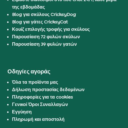
της εβδομάδας
Blog για σκύλους CricksyDog
Blog για γάτες CricksyCat
Κουίζ επιλογής τροφής για σκύλους
Παρουσίαση 72 φυλών σκύλων
Παρουσίαση 39 φυλών γατών
Οδηγίες αγοράς
Όλα τα προϊόντα μας
Δήλωση προστασίας δεδομένων
Πληροφορίες για τα cookies
Γενικοί Όροι Συναλλαγών
Εγγύηση
Πληρωμή και αποστολή