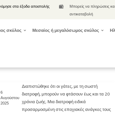
νόμησε στα έξοδα αποστολής
Μπορείς να πληρώσεις κα

αντικαταβολή
ος σκύλος
Μεσαίος ή μεγαλόσωμος σκύλος
Ηλ
Διαπιστώθηκε ότι οι γάτες, με τη σωστή
6
διατροφή, μπορούν να φτάσουν έως και τα 20
Αυγούστου
χρόνια ζωής. Μια διατροφή ειδικά
2025
προσαρμοσμένη στις εποχιακές ανάγκες τους