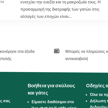
ενισχύει την ευεξία και τη μακροζωία τους. Η
άτα
προσαρμογή της διατροφής των γατών στις
αλλαγές των εποχών είναι...

ικονόμησε στα έξοδα
Μπορείς να πληρώσεις κ
στολής
αντικαταβολή
Βοήθεια για σκύλους
Οδηγίες 
και γάτες
Όλα τα π
ις σας
Δήλωση 
Είμαστε διαθέσιμοι στο
δεδομέν