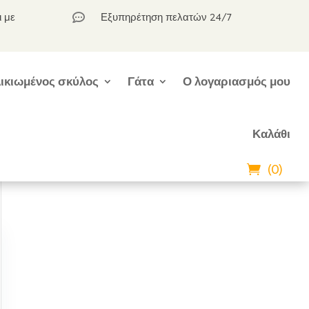
ι με
Εξυπηρέτηση πελατών 24/7

ικιωμένος σκύλος
Γάτα
Ο λογαριασμός μου
Καλάθι
(0)