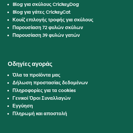
Blog για σκύλους CricksyDog
Blog για γάτες CricksyCat
Κουίζ επιλογής τροφής για σκύλους
Παρουσίαση 72 φυλών σκύλων
Παρουσίαση 39 φυλών γατών
Οδηγίες αγοράς
Όλα τα προϊόντα μας
Δήλωση προστασίας δεδομένων
Πληροφορίες για τα cookies
Γενικοί Όροι Συναλλαγών
Εγγύηση
Πληρωμή και αποστολή