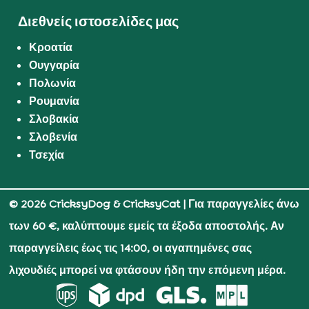
Διεθνείς ιστοσελίδες μας
Κροατία
Ουγγαρία
Πολωνία
Ρουμανία
Σλοβακία
Σλοβενία
Τσεχία
© 2026 CricksyDog & CricksyCat
| Για παραγγελίες άνω
των 60 €, καλύπτουμε εμείς τα έξοδα αποστολής. Αν
παραγγείλεις έως τις 14:00, οι αγαπημένες σας
λιχουδιές μπορεί να φτάσουν ήδη την επόμενη μέρα.