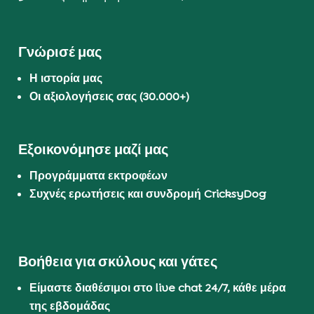
Γνώρισέ μας
Η ιστορία μας
Οι αξιολογήσεις σας (30.000+)
Εξοικονόμησε μαζί μας
Προγράμματα εκτροφέων
Συχνές ερωτήσεις και συνδρομή CricksyDog
Βοήθεια για σκύλους και γάτες
Είμαστε διαθέσιμοι στο live chat 24/7, κάθε μέρα
της εβδομάδας