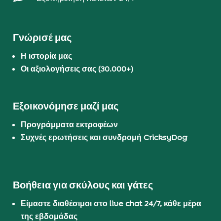
Γνώρισέ μας
Η ιστορία μας
Οι αξιολογήσεις σας (30.000+)
Εξοικονόμησε μαζί μας
Προγράμματα εκτροφέων
Συχνές ερωτήσεις και συνδρομή CricksyDog
Βοήθεια για σκύλους και γάτες
Είμαστε διαθέσιμοι στο live chat 24/7, κάθε μέρα
της εβδομάδας