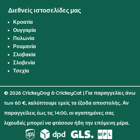
Διεθνείς ιστοσελίδες μας
Κροατία
Ουγγαρία
Πολωνία
Ρουμανία
Σλοβακία
Σλοβενία
Τσεχία
© 2026 CricksyDog & CricksyCat
| Για παραγγελίες άνω
των 60 €, καλύπτουμε εμείς τα έξοδα αποστολής. Αν
παραγγείλεις έως τις 14:00, οι αγαπημένες σας
λιχουδιές μπορεί να φτάσουν ήδη την επόμενη μέρα.