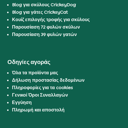
Blog για σκύλους CricksyDog
Blog για γάτες CricksyCat
Κουίζ επιλογής τροφής για σκύλους
Παρουσίαση 72 φυλών σκύλων
Παρουσίαση 39 φυλών γατών
Οδηγίες αγοράς
Όλα τα προϊόντα μας
Δήλωση προστασίας δεδομένων
Πληροφορίες για τα cookies
Γενικοί Όροι Συναλλαγών
Εγγύηση
Πληρωμή και αποστολή