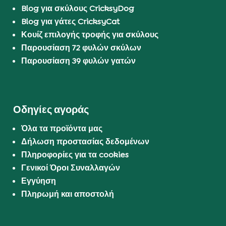
Blog για σκύλους CricksyDog
Blog για γάτες CricksyCat
Κουίζ επιλογής τροφής για σκύλους
Παρουσίαση 72 φυλών σκύλων
Παρουσίαση 39 φυλών γατών
Οδηγίες αγοράς
Όλα τα προϊόντα μας
Δήλωση προστασίας δεδομένων
Πληροφορίες για τα cookies
Γενικοί Όροι Συναλλαγών
Εγγύηση
Πληρωμή και αποστολή