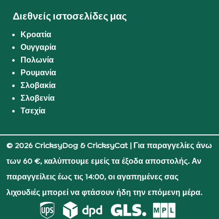
Διεθνείς ιστοσελίδες μας
Κροατία
Ουγγαρία
Πολωνία
Ρουμανία
Σλοβακία
Σλοβενία
Τσεχία
© 2026 CricksyDog & CricksyCat
| Για παραγγελίες άνω
των 60 €, καλύπτουμε εμείς τα έξοδα αποστολής. Αν
παραγγείλεις έως τις 14:00, οι αγαπημένες σας
λιχουδιές μπορεί να φτάσουν ήδη την επόμενη μέρα.