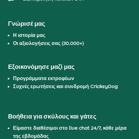
Γνώρισέ μας
Η ιστορία μας
Οι αξιολογήσεις σας (30.000+)
Εξοικονόμησε μαζί μας
Προγράμματα εκτροφέων
Συχνές ερωτήσεις και συνδρομή CricksyDog
Βοήθεια για σκύλους και γάτες
Είμαστε διαθέσιμοι στο live chat 24/7, κάθε μέρα
της εβδομάδας