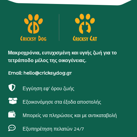
Μακροχρόνια, ευτυχισμένη και υγιής ζωή για το
τετράποδο μέλος της οικογένειας.
Email: hello@cricksydog.gr

Εγγύηση εφ’ όρου ζωής

Εξοικονόμησε στα έξοδα αποστολής

Μπορείς να πληρώσεις και με αντικαταβολή

Εξυπηρέτηση πελατών 24/7