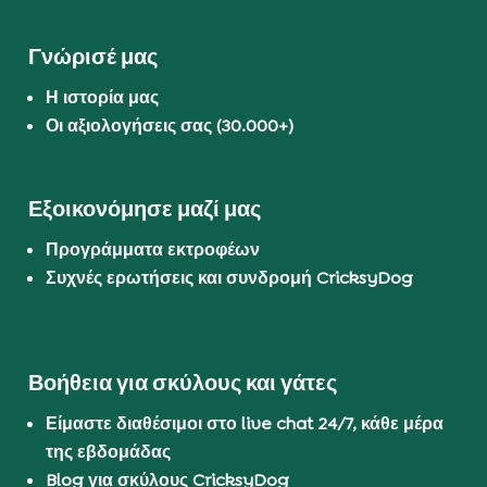
Γνώρισέ μας
Η ιστορία μας
Οι αξιολογήσεις σας (30.000+)
Εξοικονόμησε μαζί μας
Προγράμματα εκτροφέων
Συχνές ερωτήσεις και συνδρομή CricksyDog
Βοήθεια για σκύλους και γάτες
Είμαστε διαθέσιμοι στο live chat 24/7, κάθε μέρα
της εβδομάδας
Blog για σκύλους CricksyDog