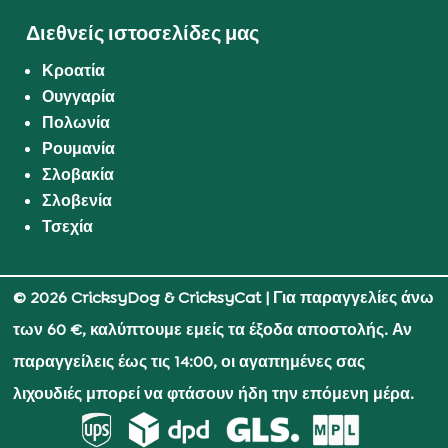
Διεθνείς ιστοσελίδες μας
Κροατία
Ουγγαρία
Πολωνία
Ρουμανία
Σλοβακία
Σλοβενία
Τσεχία
© 2026 CricksyDog & CricksyCat
| Για παραγγελίες άνω
των 60 €, καλύπτουμε εμείς τα έξοδα αποστολής. Αν
παραγγείλεις έως τις 14:00, οι αγαπημένες σας
λιχουδιές μπορεί να φτάσουν ήδη την επόμενη μέρα.