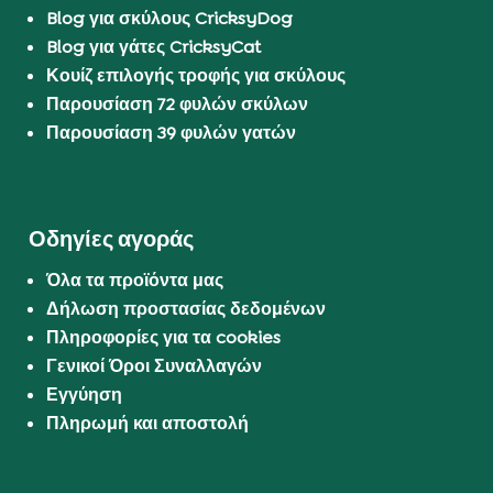
Blog για σκύλους CricksyDog
Blog για γάτες CricksyCat
Κουίζ επιλογής τροφής για σκύλους
Παρουσίαση 72 φυλών σκύλων
Παρουσίαση 39 φυλών γατών
Οδηγίες αγοράς
Όλα τα προϊόντα μας
Δήλωση προστασίας δεδομένων
Πληροφορίες για τα cookies
Γενικοί Όροι Συναλλαγών
Εγγύηση
Πληρωμή και αποστολή