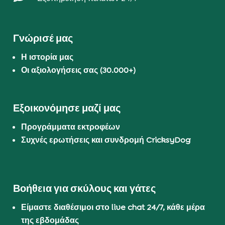
Γνώρισέ μας
Η ιστορία μας
Οι αξιολογήσεις σας (30.000+)
Εξοικονόμησε μαζί μας
Προγράμματα εκτροφέων
Συχνές ερωτήσεις και συνδρομή CricksyDog
Βοήθεια για σκύλους και γάτες
Είμαστε διαθέσιμοι στο live chat 24/7, κάθε μέρα
της εβδομάδας