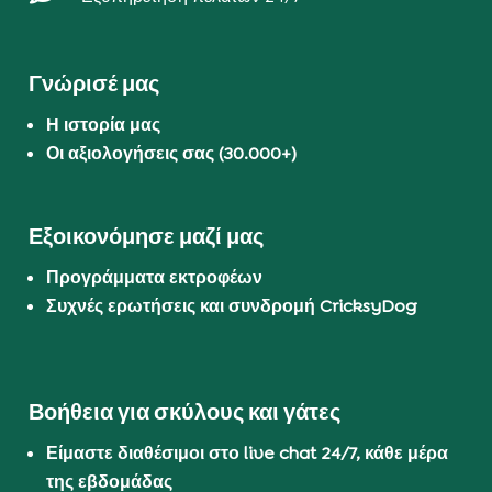
Γνώρισέ μας
Η ιστορία μας
Οι αξιολογήσεις σας (30.000+)
Εξοικονόμησε μαζί μας
Προγράμματα εκτροφέων
Συχνές ερωτήσεις και συνδρομή CricksyDog
Βοήθεια για σκύλους και γάτες
Είμαστε διαθέσιμοι στο live chat 24/7, κάθε μέρα
της εβδομάδας