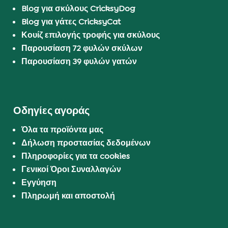
Blog για σκύλους CricksyDog
Blog για γάτες CricksyCat
Κουίζ επιλογής τροφής για σκύλους
Παρουσίαση 72 φυλών σκύλων
Παρουσίαση 39 φυλών γατών
Οδηγίες αγοράς
Όλα τα προϊόντα μας
Δήλωση προστασίας δεδομένων
Πληροφορίες για τα cookies
Γενικοί Όροι Συναλλαγών
Εγγύηση
Πληρωμή και αποστολή