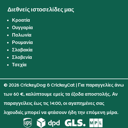
Διεθνείς ιστοσελίδες μας
Κροατία
Ουγγαρία
Πολωνία
Ρουμανία
Σλοβακία
Σλοβενία
Τσεχία
© 2026 CricksyDog & CricksyCat
| Για παραγγελίες άνω
των 60 €, καλύπτουμε εμείς τα έξοδα αποστολής. Αν
παραγγείλεις έως τις 14:00, οι αγαπημένες σας
λιχουδιές μπορεί να φτάσουν ήδη την επόμενη μέρα.