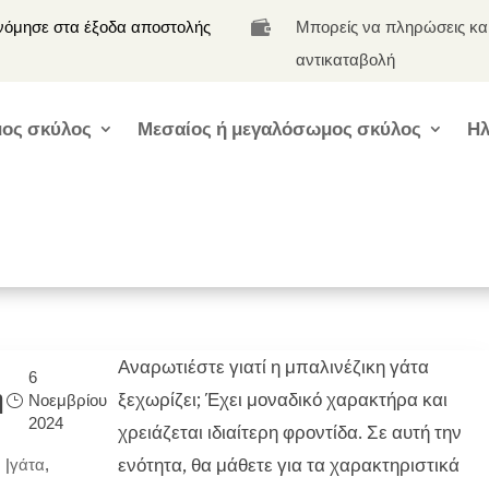
νόμησε στα έξοδα αποστολής
Μπορείς να πληρώσεις κα

αντικαταβολή
ος σκύλος
Μεσαίος ή μεγαλόσωμος σκύλος
Ηλ
Αναρωτιέστε γιατί η μπαλινέζικη γάτα
6
η
ξεχωρίζει; Έχει μοναδικό χαρακτήρα και
Νοεμβρίου
2024
χρειάζεται ιδιαίτερη φροντίδα. Σε αυτή την
ενότητα, θα μάθετε για τα χαρακτηριστικά
|
γάτα
,