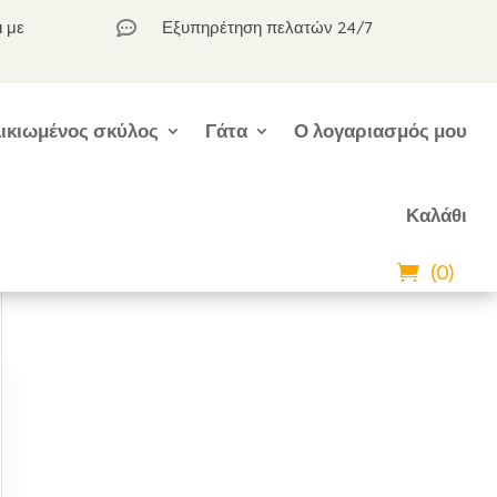
ι με
Εξυπηρέτηση πελατών 24/7

ικιωμένος σκύλος
Γάτα
Ο λογαριασμός μου
Καλάθι
(0)