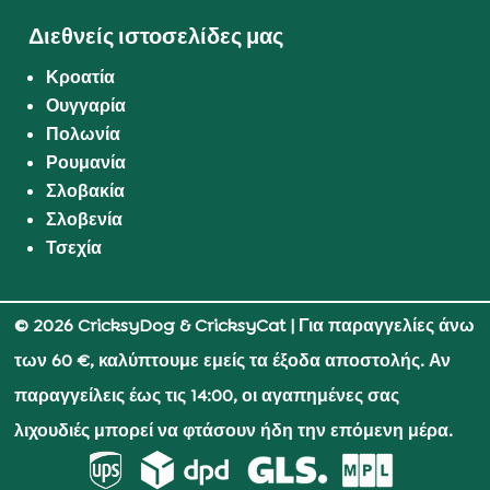
Διεθνείς ιστοσελίδες μας
Κροατία
Ουγγαρία
Πολωνία
Ρουμανία
Σλοβακία
Σλοβενία
Τσεχία
© 2026 CricksyDog & CricksyCat
| Για παραγγελίες άνω
των 60 €, καλύπτουμε εμείς τα έξοδα αποστολής. Αν
παραγγείλεις έως τις 14:00, οι αγαπημένες σας
λιχουδιές μπορεί να φτάσουν ήδη την επόμενη μέρα.