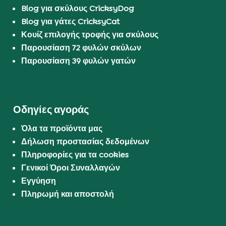
Blog για σκύλους CricksyDog
Blog για γάτες CricksyCat
Κουίζ επιλογής τροφής για σκύλους
Παρουσίαση 72 φυλών σκύλων
Παρουσίαση 39 φυλών γατών
Οδηγίες αγοράς
Όλα τα προϊόντα μας
Δήλωση προστασίας δεδομένων
Πληροφορίες για τα cookies
Γενικοί Όροι Συναλλαγών
Εγγύηση
Πληρωμή και αποστολή