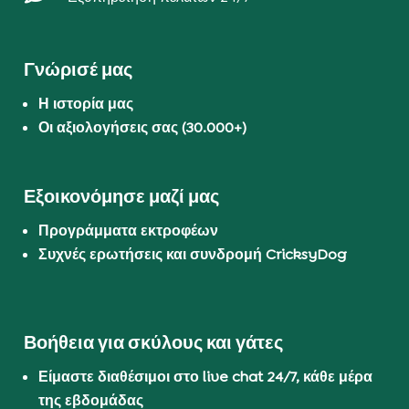
Γνώρισέ μας
Η ιστορία μας
Οι αξιολογήσεις σας (30.000+)
Εξοικονόμησε μαζί μας
Προγράμματα εκτροφέων
Συχνές ερωτήσεις και συνδρομή CricksyDog
Βοήθεια για σκύλους και γάτες
Είμαστε διαθέσιμοι στο live chat 24/7, κάθε μέρα
της εβδομάδας