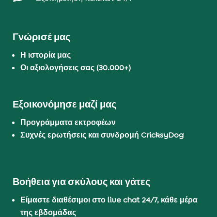
Γνώρισέ μας
Η ιστορία μας
Οι αξιολογήσεις σας (30.000+)
Εξοικονόμησε μαζί μας
Προγράμματα εκτροφέων
Συχνές ερωτήσεις και συνδρομή CricksyDog
Βοήθεια για σκύλους και γάτες
Είμαστε διαθέσιμοι στο live chat 24/7, κάθε μέρα
της εβδομάδας