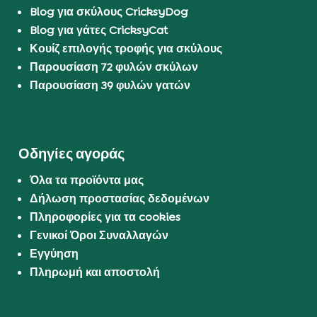
Blog για σκύλους CricksyDog
Blog για γάτες CricksyCat
Κουίζ επιλογής τροφής για σκύλους
Παρουσίαση 72 φυλών σκύλων
Παρουσίαση 39 φυλών γατών
Οδηγίες αγοράς
Όλα τα προϊόντα μας
Δήλωση προστασίας δεδομένων
Πληροφορίες για τα cookies
Γενικοί Όροι Συναλλαγών
Εγγύηση
Πληρωμή και αποστολή