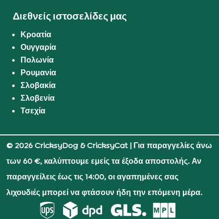
Διεθνείς ιστοσελίδες μας
Κροατία
Ουγγαρία
Πολωνία
Ρουμανία
Σλοβακία
Σλοβενία
Τσεχία
© 2026 CricksyDog & CricksyCat
| Για παραγγελίες άνω
των 60 €, καλύπτουμε εμείς τα έξοδα αποστολής. Αν
παραγγείλεις έως τις 14:00, οι αγαπημένες σας
λιχουδιές μπορεί να φτάσουν ήδη την επόμενη μέρα.