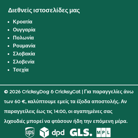
Διεθνείς ιστοσελίδες μας
Κροατία
Ουγγαρία
Πολωνία
Ρουμανία
Σλοβακία
Σλοβενία
Τσεχία
© 2026 CricksyDog & CricksyCat
| Για παραγγελίες άνω
των 60 €, καλύπτουμε εμείς τα έξοδα αποστολής. Αν
παραγγείλεις έως τις 14:00, οι αγαπημένες σας
λιχουδιές μπορεί να φτάσουν ήδη την επόμενη μέρα.