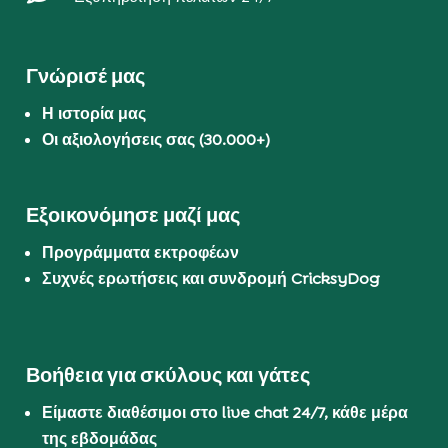
Γνώρισέ μας
Η ιστορία μας
Οι αξιολογήσεις σας (30.000+)
Εξοικονόμησε μαζί μας
Προγράμματα εκτροφέων
Συχνές ερωτήσεις και συνδρομή CricksyDog
Βοήθεια για σκύλους και γάτες
Είμαστε διαθέσιμοι στο live chat 24/7, κάθε μέρα
της εβδομάδας