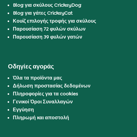
Blog για σκύλους CricksyDog
Blog για γάτες CricksyCat
Κουίζ επιλογής τροφής για σκύλους
Παρουσίαση 72 φυλών σκύλων
Παρουσίαση 39 φυλών γατών
Οδηγίες αγοράς
Όλα τα προϊόντα μας
Δήλωση προστασίας δεδομένων
Πληροφορίες για τα cookies
Γενικοί Όροι Συναλλαγών
Εγγύηση
Πληρωμή και αποστολή