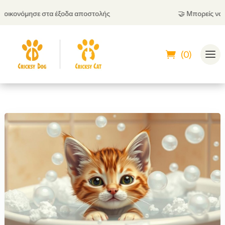
κονόμησε στα έξοδα αποστολής
🤝
Μπορείς να πληρ
(0)