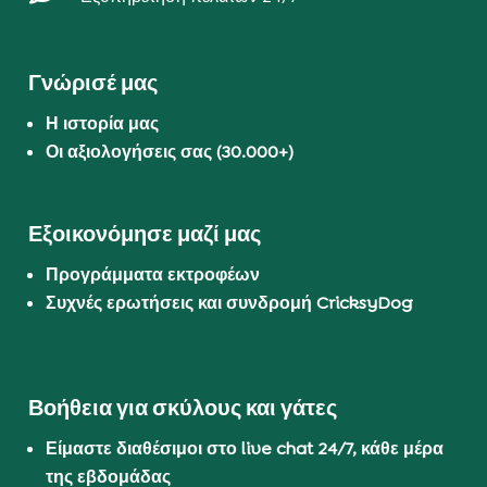
Γνώρισέ μας
Η ιστορία μας
Οι αξιολογήσεις σας (30.000+)
Εξοικονόμησε μαζί μας
Προγράμματα εκτροφέων
Συχνές ερωτήσεις και συνδρομή CricksyDog
Βοήθεια για σκύλους και γάτες
Είμαστε διαθέσιμοι στο live chat 24/7, κάθε μέρα
της εβδομάδας