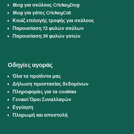
Blog για σκύλους CricksyDog
Blog για γάτες CricksyCat
Κουίζ επιλογής τροφής για σκύλους
Παρουσίαση 72 φυλών σκύλων
Παρουσίαση 39 φυλών γατών
Οδηγίες αγοράς
Όλα τα προϊόντα μας
Δήλωση προστασίας δεδομένων
Πληροφορίες για τα cookies
Γενικοί Όροι Συναλλαγών
Εγγύηση
Πληρωμή και αποστολή