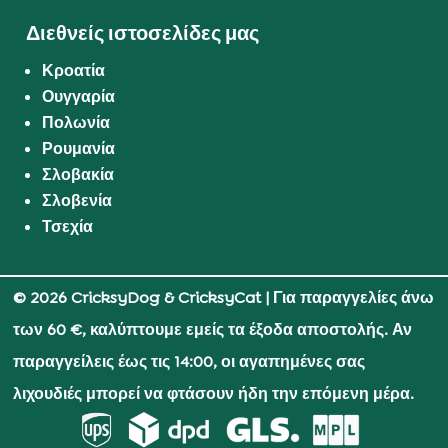
Διεθνείς ιστοσελίδες μας
Κροατία
Ουγγαρία
Πολωνία
Ρουμανία
Σλοβακία
Σλοβενία
Τσεχία
© 2026 CricksyDog & CricksyCat
| Για παραγγελίες άνω
των 60 €, καλύπτουμε εμείς τα έξοδα αποστολής. Αν
παραγγείλεις έως τις 14:00, οι αγαπημένες σας
λιχουδιές μπορεί να φτάσουν ήδη την επόμενη μέρα.