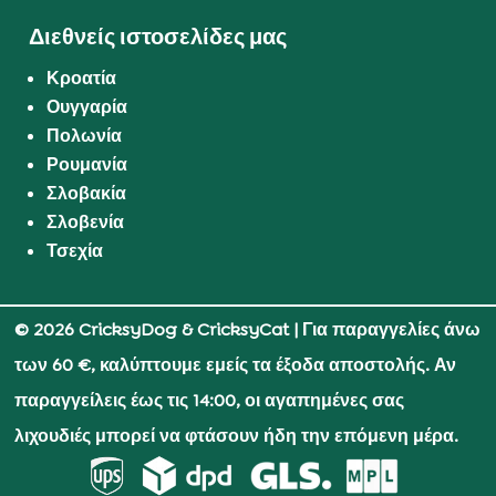
Διεθνείς ιστοσελίδες μας
Κροατία
Ουγγαρία
Πολωνία
Ρουμανία
Σλοβακία
Σλοβενία
Τσεχία
© 2026 CricksyDog & CricksyCat
| Για παραγγελίες άνω
των 60 €, καλύπτουμε εμείς τα έξοδα αποστολής. Αν
παραγγείλεις έως τις 14:00, οι αγαπημένες σας
λιχουδιές μπορεί να φτάσουν ήδη την επόμενη μέρα.