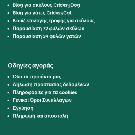
Blog για σκύλους CricksyDog
Blog για γάτες CricksyCat
Κουίζ επιλογής τροφής για σκύλους
Παρουσίαση 72 φυλών σκύλων
Παρουσίαση 39 φυλών γατών
Οδηγίες αγοράς
Όλα τα προϊόντα μας
Δήλωση προστασίας δεδομένων
Πληροφορίες για τα cookies
Γενικοί Όροι Συναλλαγών
Εγγύηση
Πληρωμή και αποστολή