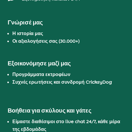
Γνώρισέ μας
Η ιστορία μας
Οι αξιολογήσεις σας (30.000+)
Εξοικονόμησε μαζί μας
Προγράμματα εκτροφέων
Συχνές ερωτήσεις και συνδρομή CricksyDog
Βοήθεια για σκύλους και γάτες
Είμαστε διαθέσιμοι στο live chat 24/7, κάθε μέρα
της εβδομάδας