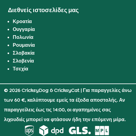
Διεθνείς ιστοσελίδες μας
Κροατία
Ουγγαρία
Πολωνία
Ρουμανία
Σλοβακία
Σλοβενία
Τσεχία
© 2026 CricksyDog & CricksyCat
| Για παραγγελίες άνω
των 60 €, καλύπτουμε εμείς τα έξοδα αποστολής. Αν
παραγγείλεις έως τις 14:00, οι αγαπημένες σας
λιχουδιές μπορεί να φτάσουν ήδη την επόμενη μέρα.