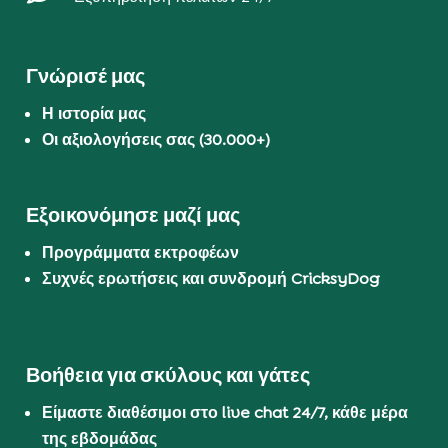
Γνώρισέ μας
Η ιστορία μας
Οι αξιολογήσεις σας (30.000+)
Εξοικονόμησε μαζί μας
Προγράμματα εκτροφέων
Συχνές ερωτήσεις και συνδρομή CricksyDog
Βοήθεια για σκύλους και γάτες
Είμαστε διαθέσιμοι στο live chat 24/7, κάθε μέρα
της εβδομάδας