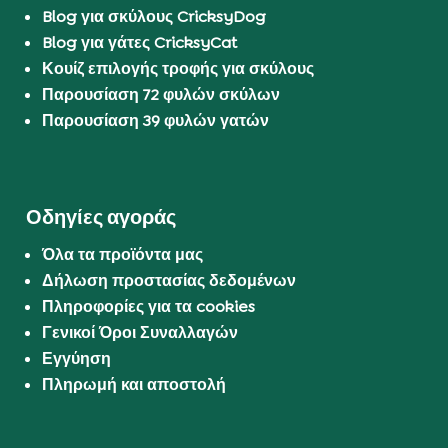
Blog για σκύλους CricksyDog
Blog για γάτες CricksyCat
Κουίζ επιλογής τροφής για σκύλους
Παρουσίαση 72 φυλών σκύλων
Παρουσίαση 39 φυλών γατών
Οδηγίες αγοράς
Όλα τα προϊόντα μας
Δήλωση προστασίας δεδομένων
Πληροφορίες για τα cookies
Γενικοί Όροι Συναλλαγών
Εγγύηση
Πληρωμή και αποστολή