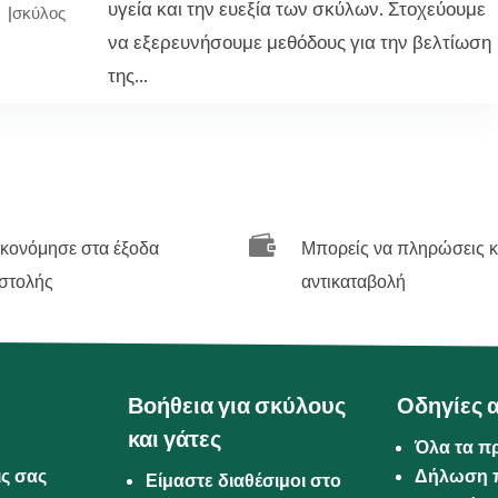
υγεία και την ευεξία των σκύλων. Στοχεύουμε
|
σκύλος
να εξερευνήσουμε μεθόδους για την βελτίωση
της...

ικονόμησε στα έξοδα
Μπορείς να πληρώσεις κ
στολής
αντικαταβολή
Βοήθεια για σκύλους
Οδηγίες 
και γάτες
Όλα τα π
ις σας
Δήλωση 
Είμαστε διαθέσιμοι στο