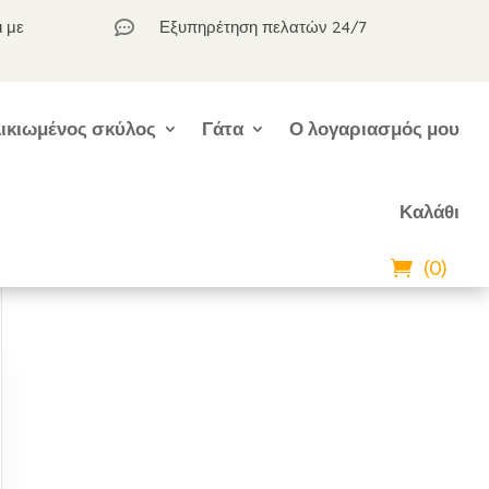
ι με
Εξυπηρέτηση πελατών 24/7

ικιωμένος σκύλος
Γάτα
Ο λογαριασμός μου
Καλάθι
(0)