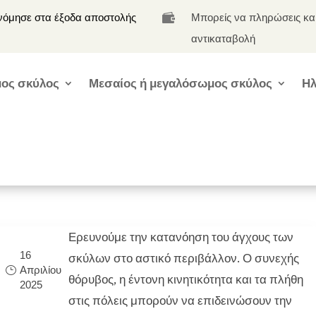
νόμησε στα έξοδα αποστολής
Μπορείς να πληρώσεις κα

αντικαταβολή
ος σκύλος
Μεσαίος ή μεγαλόσωμος σκύλος
Ηλ
Ερευνούμε την κατανόηση του άγχους των
16
σκύλων στο αστικό περιβάλλον. Ο συνεχής
Απριλίου
θόρυβος, η έντονη κινητικότητα και τα πλήθη
2025
στις πόλεις μπορούν να επιδεινώσουν την