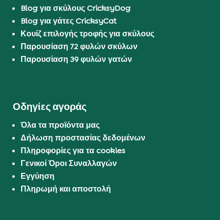
Blog για σκύλους CricksyDog
Blog για γάτες CricksyCat
Κουίζ επιλογής τροφής για σκύλους
Παρουσίαση 72 φυλών σκύλων
Παρουσίαση 39 φυλών γατών
Οδηγίες αγοράς
Όλα τα προϊόντα μας
Δήλωση προστασίας δεδομένων
Πληροφορίες για τα cookies
Γενικοί Όροι Συναλλαγών
Εγγύηση
Πληρωμή και αποστολή