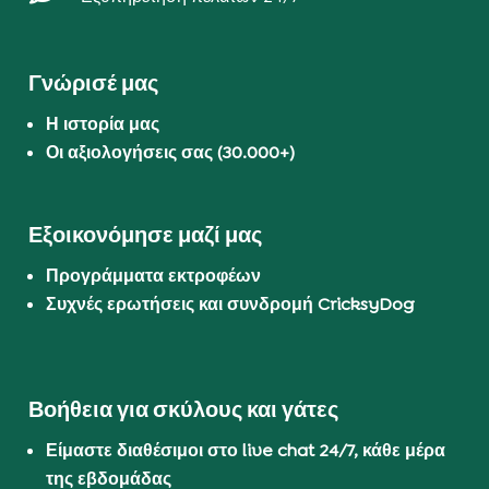
Γνώρισέ μας
Η ιστορία μας
Οι αξιολογήσεις σας (30.000+)
Εξοικονόμησε μαζί μας
Προγράμματα εκτροφέων
Συχνές ερωτήσεις και συνδρομή CricksyDog
Βοήθεια για σκύλους και γάτες
Είμαστε διαθέσιμοι στο live chat 24/7, κάθε μέρα
της εβδομάδας