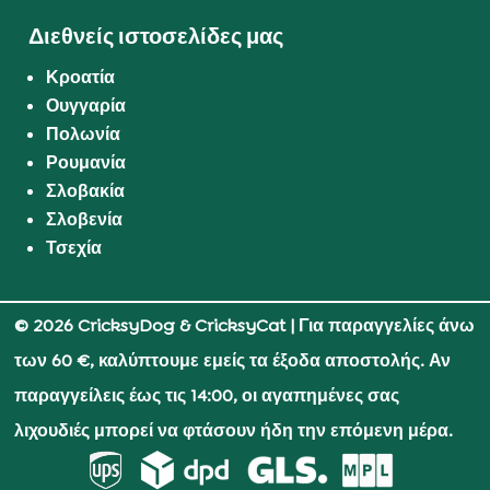
Διεθνείς ιστοσελίδες μας
Κροατία
Ουγγαρία
Πολωνία
Ρουμανία
Σλοβακία
Σλοβενία
Τσεχία
© 2026 CricksyDog & CricksyCat
| Για παραγγελίες άνω
των 60 €, καλύπτουμε εμείς τα έξοδα αποστολής. Αν
παραγγείλεις έως τις 14:00, οι αγαπημένες σας
λιχουδιές μπορεί να φτάσουν ήδη την επόμενη μέρα.