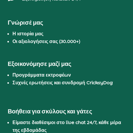
Γνώρισέ μας
Η ιστορία μας
Οι αξιολογήσεις σας (30.000+)
Εξοικονόμησε μαζί μας
Προγράμματα εκτροφέων
Συχνές ερωτήσεις και συνδρομή CricksyDog
Βοήθεια για σκύλους και γάτες
Είμαστε διαθέσιμοι στο live chat 24/7, κάθε μέρα
της εβδομάδας