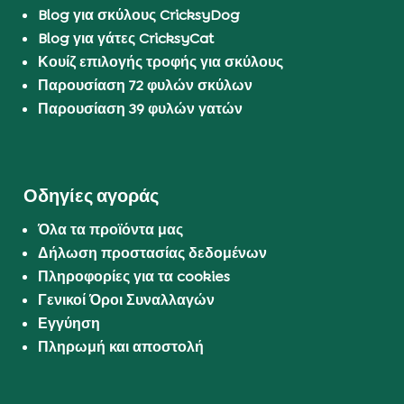
Blog για σκύλους CricksyDog
Blog για γάτες CricksyCat
Κουίζ επιλογής τροφής για σκύλους
Παρουσίαση 72 φυλών σκύλων
Παρουσίαση 39 φυλών γατών
Οδηγίες αγοράς
Όλα τα προϊόντα μας
Δήλωση προστασίας δεδομένων
Πληροφορίες για τα cookies
Γενικοί Όροι Συναλλαγών
Εγγύηση
Πληρωμή και αποστολή