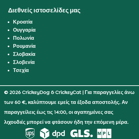
Διεθνείς ιστοσελίδες μας
Κροατία
Ουγγαρία
Πολωνία
Ρουμανία
Σλοβακία
Σλοβενία
Τσεχία
© 2026 CricksyDog & CricksyCat
| Για παραγγελίες άνω
των 60 €, καλύπτουμε εμείς τα έξοδα αποστολής. Αν
παραγγείλεις έως τις 14:00, οι αγαπημένες σας
λιχουδιές μπορεί να φτάσουν ήδη την επόμενη μέρα.