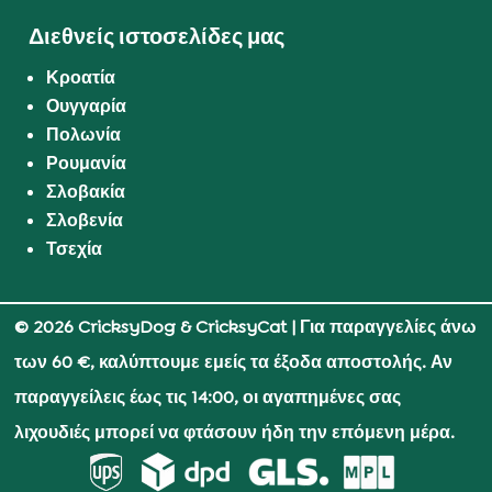
Διεθνείς ιστοσελίδες μας
Κροατία
Ουγγαρία
Πολωνία
Ρουμανία
Σλοβακία
Σλοβενία
Τσεχία
© 2026 CricksyDog & CricksyCat
| Για παραγγελίες άνω
των 60 €, καλύπτουμε εμείς τα έξοδα αποστολής. Αν
παραγγείλεις έως τις 14:00, οι αγαπημένες σας
λιχουδιές μπορεί να φτάσουν ήδη την επόμενη μέρα.