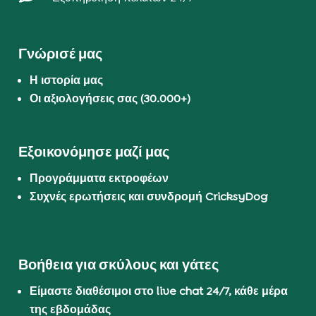
Γνώρισέ μας
Η ιστορία μας
Οι αξιολογήσεις σας (30.000+)
Εξοικονόμησε μαζί μας
Προγράμματα εκτροφέων
Συχνές ερωτήσεις και συνδρομή CricksyDog
Βοήθεια για σκύλους και γάτες
Είμαστε διαθέσιμοι στο live chat 24/7, κάθε μέρα
της εβδομάδας