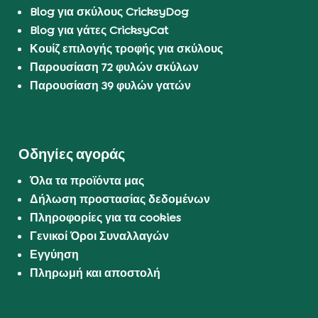
Blog για σκύλους CricksyDog
Blog για γάτες CricksyCat
Κουίζ επιλογής τροφής για σκύλους
Παρουσίαση 72 φυλών σκύλων
Παρουσίαση 39 φυλών γατών
Οδηγίες αγοράς
Όλα τα προϊόντα μας
Δήλωση προστασίας δεδομένων
Πληροφορίες για τα cookies
Γενικοί Όροι Συναλλαγών
Εγγύηση
Πληρωμή και αποστολή