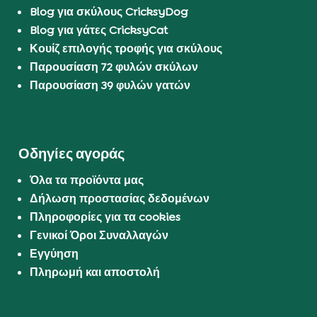
Blog για σκύλους CricksyDog
Blog για γάτες CricksyCat
Κουίζ επιλογής τροφής για σκύλους
Παρουσίαση 72 φυλών σκύλων
Παρουσίαση 39 φυλών γατών
Οδηγίες αγοράς
Όλα τα προϊόντα μας
Δήλωση προστασίας δεδομένων
Πληροφορίες για τα cookies
Γενικοί Όροι Συναλλαγών
Εγγύηση
Πληρωμή και αποστολή