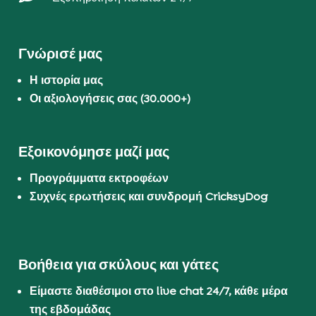
Γνώρισέ μας
Η ιστορία μας
Οι αξιολογήσεις σας (30.000+)
Εξοικονόμησε μαζί μας
Προγράμματα εκτροφέων
Συχνές ερωτήσεις και συνδρομή CricksyDog
Βοήθεια για σκύλους και γάτες
Είμαστε διαθέσιμοι στο live chat 24/7, κάθε μέρα
της εβδομάδας