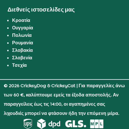
Διεθνείς ιστοσελίδες μας
Κροατία
Ουγγαρία
Πολωνία
Ρουμανία
Σλοβακία
Σλοβενία
Τσεχία
© 2026 CricksyDog & CricksyCat
| Για παραγγελίες άνω
των 60 €, καλύπτουμε εμείς τα έξοδα αποστολής. Αν
παραγγείλεις έως τις 14:00, οι αγαπημένες σας
λιχουδιές μπορεί να φτάσουν ήδη την επόμενη μέρα.