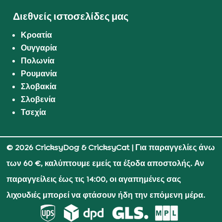
Διεθνείς ιστοσελίδες μας
Κροατία
Ουγγαρία
Πολωνία
Ρουμανία
Σλοβακία
Σλοβενία
Τσεχία
© 2026 CricksyDog & CricksyCat
| Για παραγγελίες άνω
των 60 €, καλύπτουμε εμείς τα έξοδα αποστολής. Αν
παραγγείλεις έως τις 14:00, οι αγαπημένες σας
λιχουδιές μπορεί να φτάσουν ήδη την επόμενη μέρα.