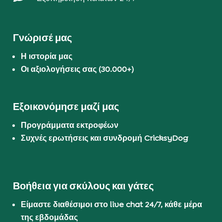
Γνώρισέ μας
Η ιστορία μας
Οι αξιολογήσεις σας (30.000+)
Εξοικονόμησε μαζί μας
Προγράμματα εκτροφέων
Συχνές ερωτήσεις και συνδρομή CricksyDog
Βοήθεια για σκύλους και γάτες
Είμαστε διαθέσιμοι στο live chat 24/7, κάθε μέρα
της εβδομάδας