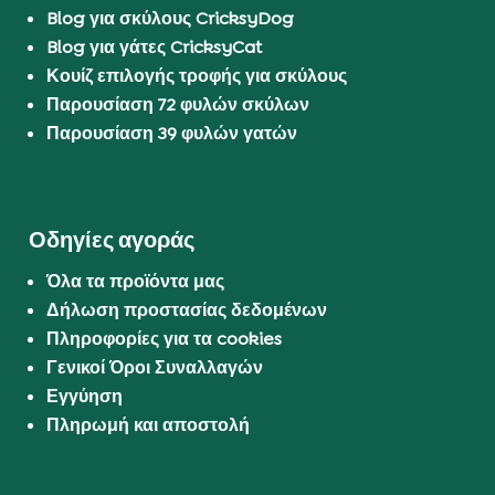
Blog για σκύλους CricksyDog
Blog για γάτες CricksyCat
Κουίζ επιλογής τροφής για σκύλους
Παρουσίαση 72 φυλών σκύλων
Παρουσίαση 39 φυλών γατών
Οδηγίες αγοράς
Όλα τα προϊόντα μας
Δήλωση προστασίας δεδομένων
Πληροφορίες για τα cookies
Γενικοί Όροι Συναλλαγών
Εγγύηση
Πληρωμή και αποστολή