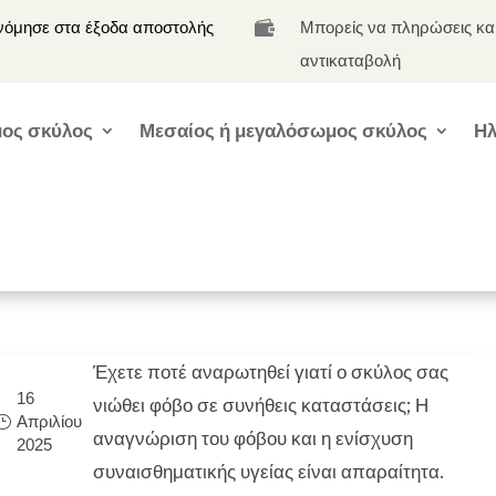
νόμησε στα έξοδα αποστολής
Μπορείς να πληρώσεις κα

αντικαταβολή
ος σκύλος
Μεσαίος ή μεγαλόσωμος σκύλος
Ηλ
Έχετε ποτέ αναρωτηθεί γιατί ο σκύλος σας
16
νιώθει φόβο σε συνήθεις καταστάσεις; Η
Απριλίου
αναγνώριση του φόβου και η ενίσχυση
2025
συναισθηματικής υγείας είναι απαραίτητα.