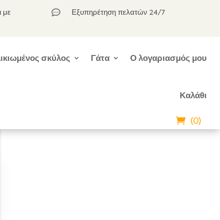
ι με
Εξυπηρέτηση πελατών 24/7

ικιωμένος σκύλος
Γάτα
Ο λογαριασμός μου
Καλάθι
(0)