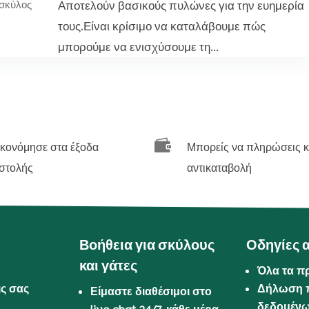
Αποτελούν βασικούς πυλώνες για την ευημερία
σκύλος
τους.Είναι κρίσιμο να καταλάβουμε πώς
μπορούμε να ενισχύσουμε τη...

ικονόμησε στα έξοδα
Μπορείς να πληρώσεις κ
στολής
αντικαταβολή
Βοήθεια για σκύλους
Οδηγίες 
και γάτες
Όλα τα π
ις σας
Δήλωση 
Είμαστε διαθέσιμοι στο
δεδομέν