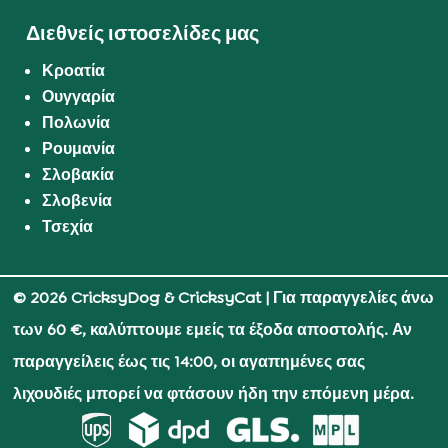
Διεθνείς ιστοσελίδες μας
Κροατία
Ουγγαρία
Πολωνία
Ρουμανία
Σλοβακία
Σλοβενία
Τσεχία
© 2026 CricksyDog & CricksyCat
| Για παραγγελίες άνω
των 60 €, καλύπτουμε εμείς τα έξοδα αποστολής. Αν
παραγγείλεις έως τις 14:00, οι αγαπημένες σας
λιχουδιές μπορεί να φτάσουν ήδη την επόμενη μέρα.