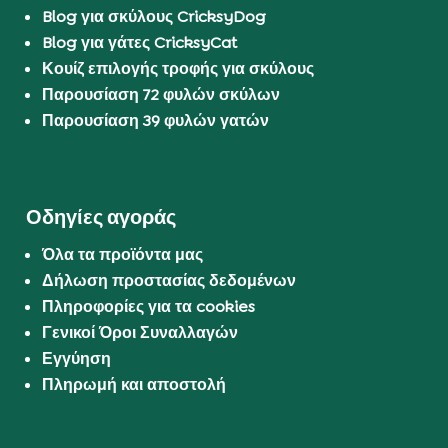
Blog για σκύλους CricksyDog
Blog για γάτες CricksyCat
Κουίζ επιλογής τροφής για σκύλους
Παρουσίαση 72 φυλών σκύλων
Παρουσίαση 39 φυλών γατών
Οδηγίες αγοράς
Όλα τα προϊόντα μας
Δήλωση προστασίας δεδομένων
Πληροφορίες για τα cookies
Γενικοί Όροι Συναλλαγών
Εγγύηση
Πληρωμή και αποστολή