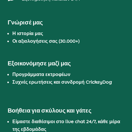
Γνώρισέ μας
Η ιστορία μας
Οι αξιολογήσεις σας (30.000+)
Εξοικονόμησε μαζί μας
Προγράμματα εκτροφέων
Συχνές ερωτήσεις και συνδρομή CricksyDog
Βοήθεια για σκύλους και γάτες
Είμαστε διαθέσιμοι στο live chat 24/7, κάθε μέρα
της εβδομάδας