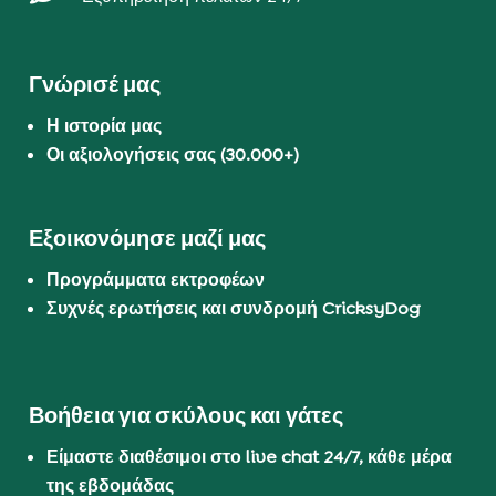
Γνώρισέ μας
Η ιστορία μας
Οι αξιολογήσεις σας (30.000+)
Εξοικονόμησε μαζί μας
Προγράμματα εκτροφέων
Συχνές ερωτήσεις και συνδρομή CricksyDog
Βοήθεια για σκύλους και γάτες
Είμαστε διαθέσιμοι στο live chat 24/7, κάθε μέρα
της εβδομάδας