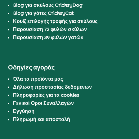
Blog για σκύλους CricksyDog
Blog για γάτες CricksyCat
Κουίζ επιλογής τροφής για σκύλους
Παρουσίαση 72 φυλών σκύλων
Παρουσίαση 39 φυλών γατών
Οδηγίες αγοράς
Όλα τα προϊόντα μας
Δήλωση προστασίας δεδομένων
Πληροφορίες για τα cookies
Γενικοί Όροι Συναλλαγών
Εγγύηση
Πληρωμή και αποστολή