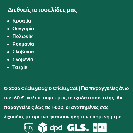
Διεθνείς ιστοσελίδες μας
Κροατία
Ουγγαρία
Πολωνία
Ρουμανία
Σλοβακία
Σλοβενία
Τσεχία
© 2026 CricksyDog & CricksyCat
| Για παραγγελίες άνω
των 60 €, καλύπτουμε εμείς τα έξοδα αποστολής. Αν
παραγγείλεις έως τις 14:00, οι αγαπημένες σας
λιχουδιές μπορεί να φτάσουν ήδη την επόμενη μέρα.