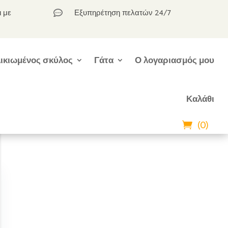
ι με
Εξυπηρέτηση πελατών 24/7

ικιωμένος σκύλος
Γάτα
Ο λογαριασμός μου
Καλάθι
(0)