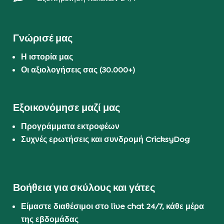
Γνώρισέ μας
Η ιστορία μας
Οι αξιολογήσεις σας (30.000+)
Εξοικονόμησε μαζί μας
Προγράμματα εκτροφέων
Συχνές ερωτήσεις και συνδρομή CricksyDog
Βοήθεια για σκύλους και γάτες
Είμαστε διαθέσιμοι στο live chat 24/7, κάθε μέρα
της εβδομάδας