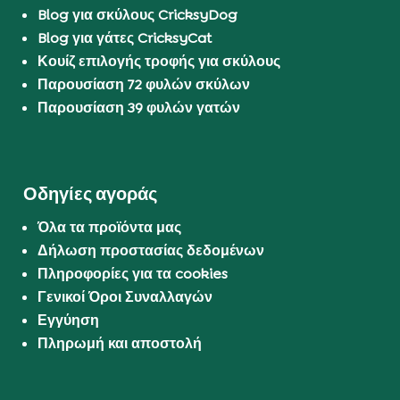
Blog για σκύλους CricksyDog
Blog για γάτες CricksyCat
Κουίζ επιλογής τροφής για σκύλους
Παρουσίαση 72 φυλών σκύλων
Παρουσίαση 39 φυλών γατών
Οδηγίες αγοράς
Όλα τα προϊόντα μας
Δήλωση προστασίας δεδομένων
Πληροφορίες για τα cookies
Γενικοί Όροι Συναλλαγών
Εγγύηση
Πληρωμή και αποστολή