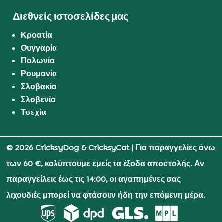
Διεθνείς ιστοσελίδες μας
Κροατία
Ουγγαρία
Πολωνία
Ρουμανία
Σλοβακία
Σλοβενία
Τσεχία
© 2026 CricksyDog & CricksyCat
| Για παραγγελίες άνω
των 60 €, καλύπτουμε εμείς τα έξοδα αποστολής. Αν
παραγγείλεις έως τις 14:00, οι αγαπημένες σας
λιχουδιές μπορεί να φτάσουν ήδη την επόμενη μέρα.