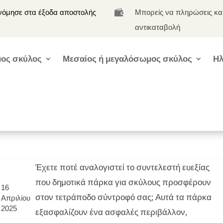
νόμησε στα έξοδα αποστολής
Μπορείς να πληρώσεις κα

αντικαταβολή
ος σκύλος
Μεσαίος ή μεγαλόσωμος σκύλος
Ηλ
Έχετε ποτέ αναλογιστεί το συντελεστή ευεξίας
που δημοτικά πάρκα για σκύλους προσφέρουν
16
στον τετράποδο σύντροφό σας; Αυτά τα πάρκα
Απριλίου
2025
εξασφαλίζουν ένα ασφαλές περιβάλλον,