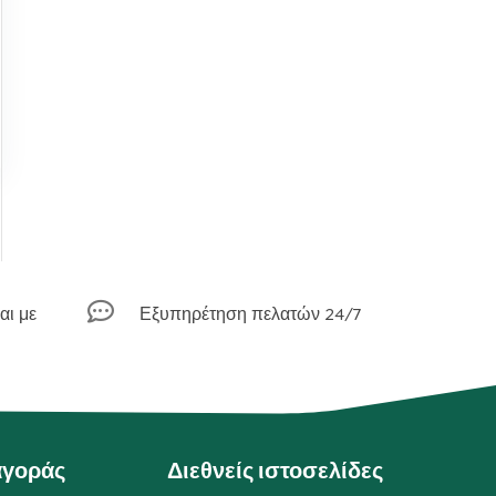
,

αι με
Εξυπηρέτηση πελατών 24/7
αγοράς
Διεθνείς ιστοσελίδες