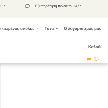
ι με
Εξυπηρέτηση πελατών 24/7

ικιωμένος σκύλος
Γάτα
Ο λογαριασμός μου
Καλάθι
(0)